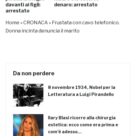
davanti ai figli:
denaro: arrestato
arrestato
Home
»
CRONACA
»
Frustata con cavo telefonico.
Donna incinta denuncia il marito
Da non perdere
8 novembre 1934, Nobel per la
Letteratura a Luigi Pirandello
Ilary Blasi ricorre alla chirurgia
estetica: ecco come era prima e
com’è adesso…