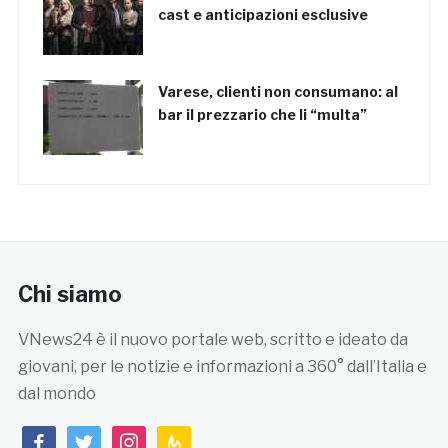
cast e anticipazioni esclusive
Varese, clienti non consumano: al
bar il prezzario che li “multa”
Chi siamo
VNews24 è il nuovo portale web, scritto e ideato da
giovani, per le notizie e informazioni a 360° dall’Italia e
dal mondo
facebook
twitter
instagram
feedburner