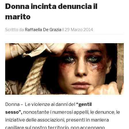
Donna incinta denuncia il
marito
Scritto da
Raffaella De Grazia
il
29 Marzo 2014
Donna – Le violenze ai danni del
“gentil
sesso”,
nonostante i numerosi appelli, le denunce, le
iniziative delle associazioni, presenti in maniera
capillare sul nostro territorio, non accennano