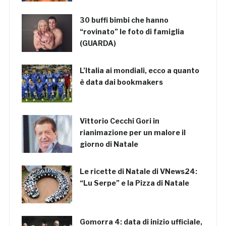
30 buffi bimbi che hanno
“rovinato” le foto di famiglia
(GUARDA)
L’Italia ai mondiali, ecco a quanto
è data dai bookmakers
Vittorio Cecchi Gori in
rianimazione per un malore il
giorno di Natale
Le ricette di Natale di VNews24:
“Lu Serpe” e la Pizza di Natale
Gomorra 4: data di inizio ufficiale,