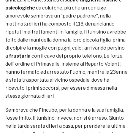
psicologiche
da colui che, più che un coniuge
amorevole sembrava un “padre padrone”, nella
mattinata di ieri ha composto il 113, denunciando
ripetuti maltrattamenti in famiglia. Il tunisino avrebbe
tolto dalle mani della donna la loro piccola figlia, prima
di colpire la moglie con pugni, calci, arrivando persino
a
frustarla
con il cavo del proprio telefono. Le forze
dell’ ordine di Primavalle, insieme al Reparto Volanti,
hanno fermato ed arrestato l’ uomo, mentre la 23enne
è stata trasportata al vicino ospedale, dove ha
ricevuto i primi soccorsi, per essere dimessa nella
stessa giornata di ieri.
Sembrava che l’ incubo, per la donna e la sua famiglia,
fosse finito. Il tunisino, invece, non si è arreso. Giunto
nella tarda serata di ieri a casa, per prendere le ultime