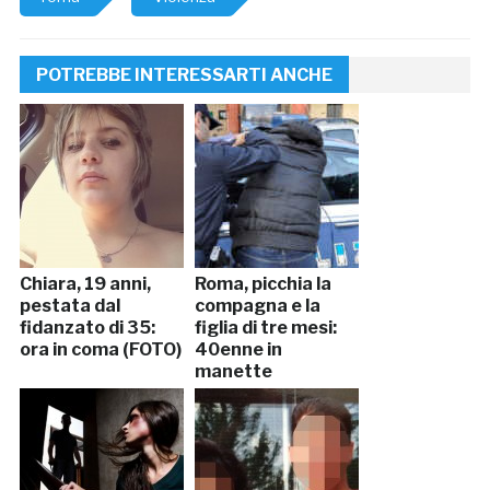
POTREBBE INTERESSARTI ANCHE
Chiara, 19 anni,
Roma, picchia la
pestata dal
compagna e la
fidanzato di 35:
figlia di tre mesi:
ora in coma (FOTO)
40enne in
manette