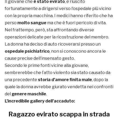
Il giovane che
è stato evirato
, è riuscito
fortunatamente a dirigersi verso l’ospedale più vicino
con la propria macchina. I medici hanno riferito che ha
perso
molto sangue
ma che è fuori pericolo di vita.
Nel frattempo, però, sta affrontando diverse
operazioni delicate per la ricostruzione del membro.
La donna ha deciso di auto ricoverarsi presso un
ospedale psichiatrico
, non si conoscono ancora le
cause precise dell’insensato gesto.
Secondo le prime fonti vicine alla giovane,
sembrerebbe che l’atto violento sia stato causato da
una precedente
storia d’amore finita male
, dopo la
quale la donna avrebbe giurato vendetta nei confronti
del
genere maschile
.
L’incredibile gallery dell’accaduto:
Ragazzo evirato scappa in strada