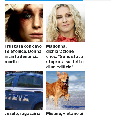
Frustata con cavo
Madonna,
telefonico. Donna
dichiarazione
incinta denuncia il
choc: “Sono stata
marito
stuprata sul tetto
di un edificio”
Jesolo, ragazzina
Misano, vietano ai