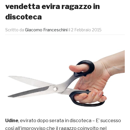
vendetta evira ragazzo in
discoteca
Scritto da
Giacomo Franceschini
il
2 Febbraio 2015
Udine
, evirato dopo serata in discoteca – E’ successo
così all’improvviso che il ragazzo coinvolto nel