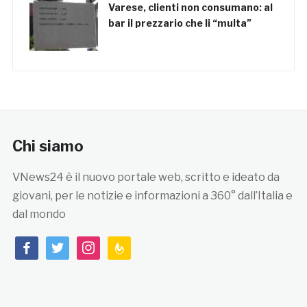
Varese, clienti non consumano: al
bar il prezzario che li “multa”
Chi siamo
VNews24 è il nuovo portale web, scritto e ideato da
giovani, per le notizie e informazioni a 360° dall’Italia e
dal mondo
facebook
twitter
instagram
feedburner