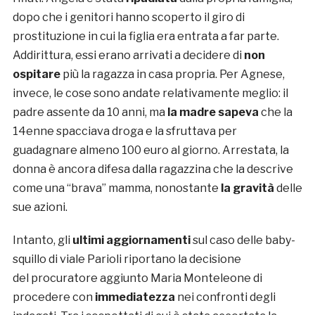
dopo che i genitori hanno scoperto il giro di
prostituzione in cui la figlia era entrata a far parte.
Addirittura, essi erano arrivati a decidere di
non
ospitare
più la ragazza in casa propria. Per Agnese,
invece, le cose sono andate relativamente meglio: il
padre assente da 10 anni, ma
la madre sapeva
che la
14enne spacciava droga e la sfruttava per
guadagnare almeno 100 euro al giorno. Arrestata, la
donna è ancora difesa dalla ragazzina che la descrive
come una “brava” mamma, nonostante
la gravità
delle
sue azioni.
Intanto, gli
ultimi aggiornamenti
sul caso delle baby-
squillo di viale Parioli riportano la decisione
del procuratore aggiunto Maria Monteleone di
procedere con
immediatezza
nei confronti degli