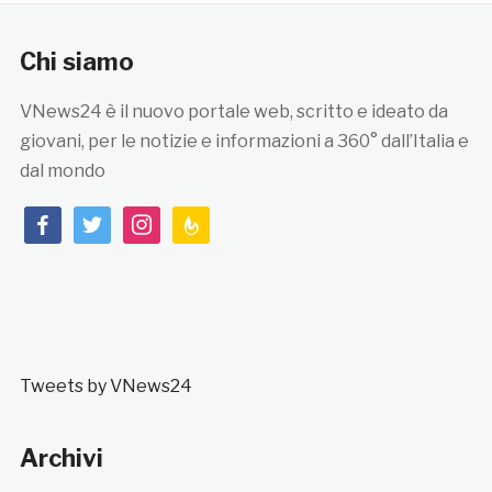
Chi siamo
VNews24 è il nuovo portale web, scritto e ideato da
giovani, per le notizie e informazioni a 360° dall’Italia e
dal mondo
facebook
twitter
instagram
feedburner
Tweets by VNews24
Archivi