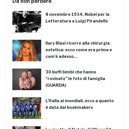
Da non perdere
8 novembre 1934, Nobel per la
Letteratura a Luigi Pirandello
Ilary Blasi ricorre alla chirurgia
estetica: ecco come era prima e
com’è adesso…
30 buffi bimbi che hanno
“rovinato” le foto di famiglia
(GUARDA)
L’Italia ai mondiali, ecco a quanto
è data dai bookmakers