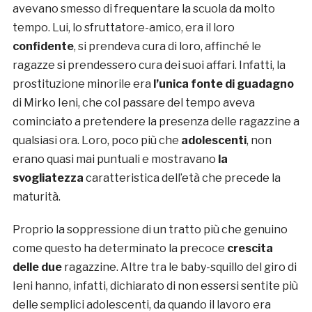
avevano smesso di frequentare la scuola da molto
tempo. Lui, lo sfruttatore-amico, era il loro
confidente
, si prendeva cura di loro, affinché le
ragazze si prendessero cura dei suoi affari. Infatti, la
prostituzione minorile era
l’unica fonte di guadagno
di Mirko Ieni, che col passare del tempo aveva
cominciato a pretendere la presenza delle ragazzine a
qualsiasi ora. Loro, poco più che
adolescenti
, non
erano quasi mai puntuali e mostravano
la
svogliatezza
caratteristica dell’età che precede la
maturità.
Proprio la soppressione di un tratto più che genuino
come questo ha determinato la precoce
crescita
delle due
ragazzine. Altre tra le baby-squillo del giro di
Ieni hanno, infatti, dichiarato di non essersi sentite più
delle semplici adolescenti, da quando il lavoro era