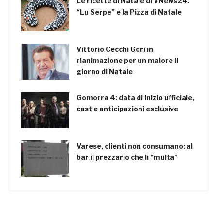
Le ricette di Natale di VNews24:
“Lu Serpe” e la Pizza di Natale
Vittorio Cecchi Gori in
rianimazione per un malore il
giorno di Natale
Gomorra 4: data di inizio ufficiale,
cast e anticipazioni esclusive
Varese, clienti non consumano: al
bar il prezzario che li “multa”