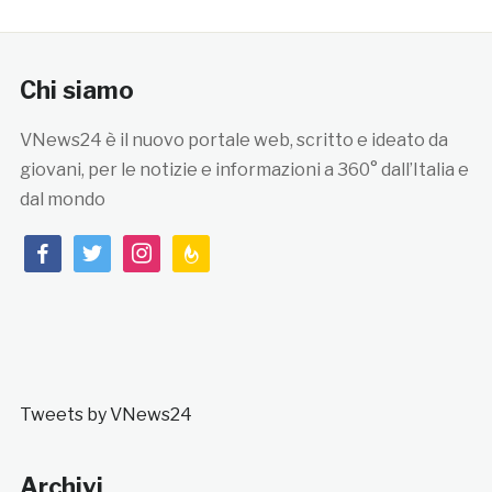
Chi siamo
VNews24 è il nuovo portale web, scritto e ideato da
giovani, per le notizie e informazioni a 360° dall’Italia e
dal mondo
facebook
twitter
instagram
feedburner
Tweets by VNews24
Archivi