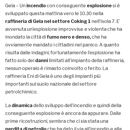
Gela – Un
incendio
con conseguente
esplosione
si è
sviluppato questa mattina vero le 10.30 nella
raffineria di Gela nel settore Coking 1
nell’Isola 7. E’
avvenuta un’esplosione improvvisa e violenta che ha
inondato la città di
fumo nero e denso,
che ha
ovviamente mandato i cittadini nel panico. A quanto
risulta dalle indagini, fortunatamente l’esplosione ha
fatto solo dei
danni
limitati all’impianto della raffineria,
nessun operaio è rimasto coinvolto o ferito. La
raffineria Eni di Gela è uno degli impianti più
importanti sul suolo nazionale del settore
petrolchimico.
La
dinamica
dello sviluppo dell’incendio e quindi della
conseguente esplosione è ancora da appurare. Dalle
prime ricostruzioni, sembra che ci sia stata una
perdita di petrolio
che ha dato il via all’incendio e alla