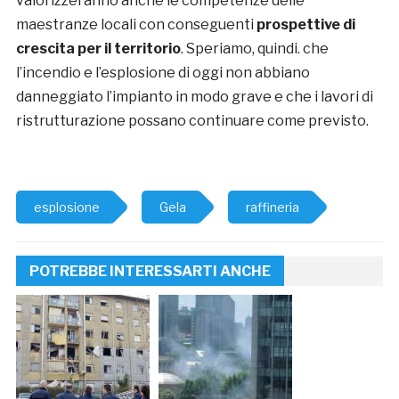
valorizzeranno anche le competenze delle
maestranze locali con conseguenti
prospettive di
crescita per il territorio
. Speriamo, quindi. che
l’incendio e l’esplosione di oggi non abbiano
danneggiato l’impianto in modo grave e che i lavori di
ristrutturazione possano continuare come previsto.
esplosione
Gela
raffineria
POTREBBE INTERESSARTI ANCHE