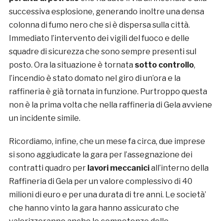
successiva esplosione, generando inoltre una densa
colonna di fumo nero che si è dispersa sulla città.
Immediato l’intervento dei vigili del fuoco e delle
squadre di sicurezza che sono sempre presenti sul
posto. Ora la situazione è tornata
sotto controllo
,
l’incendio è stato domato nel giro di un’ora e la
raffineria è già tornata in funzione. Purtroppo questa
non è la prima volta che nella raffineria di Gela avviene
un incidente simile.
Ricordiamo, infine, che un mese fa circa, due imprese
si sono aggiudicate la gara per l’assegnazione dei
contratti quadro per
lavori meccanici
all’interno della
Raffineria di Gela per un valore complessivo di 40
milioni di euro e per una durata di tre anni. Le società’
che hanno vinto la gara hanno assicurato che