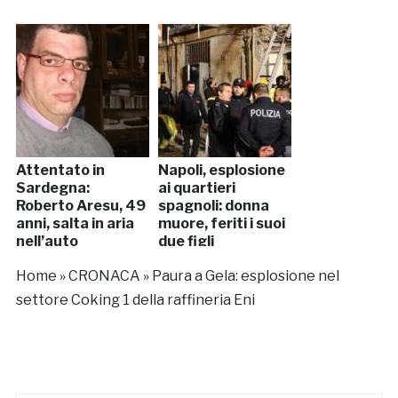
Attentato in
Napoli, esplosione
Sardegna:
ai quartieri
Roberto Aresu, 49
spagnoli: donna
anni, salta in aria
muore, feriti i suoi
nell’auto
due figli
Home
»
CRONACA
»
Paura a Gela: esplosione nel
settore Coking 1 della raffineria Eni