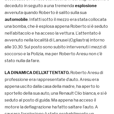
deceduto in seguito a una tremenda
esplosione
avvenuta quando Roberto è salito sulla sua
automobile
. Infatti sotto il mezzo era stata collocata
una bomba, che è esplosa appena Roberto si è seduto
nell’abitacolo e ha acceso la vettura. L’attentato è
avvenuto nella località di Lanusei (Ogliastra) intorno
alle 10.30. Sul posto sono subito intervenuti i mezzi di
soccorso e la Polizia, ma per Roberto Aresu non c’è
stato nulla da fare.
LA DINAMICA DELL’ATTENTATO.
Roberto Aresu di
professione era rappresentate d’auto. Aresu era
appena uscito dalla casa della madre, ha aperto lo
sportello della sua auto, una Renault Clio bianca, e si è
seduto al posto di guida. Ma appena ha acceso il
motore la deflagrazione ha fatto saltare l’auto. A
causare l’esplosione è stato probabilmente un