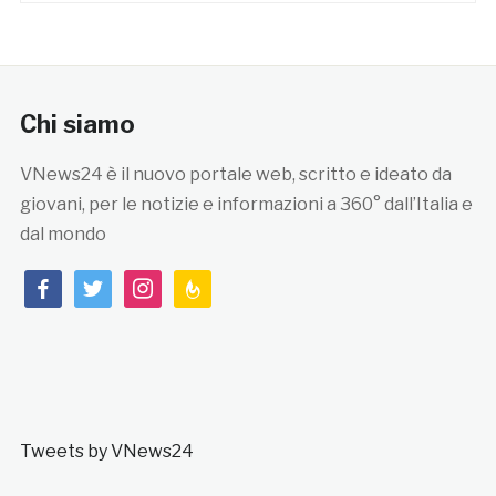
Chi siamo
VNews24 è il nuovo portale web, scritto e ideato da
giovani, per le notizie e informazioni a 360° dall’Italia e
dal mondo
facebook
twitter
instagram
feedburner
Tweets by VNews24