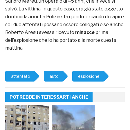
Sandro Mereu, un operaio di 45 anni, che invece si
salvò. La vittima, in questo caso, era già stato oggetto
di intimidazioni. La Polizia sta quindi cercando di capire
se i due attentati possano essere collegati e se anche
Roberto Aresu avesse ricevuto
minacce
prima
dell’esplosione che lo ha portato alla morte questa
mattina.
attentato
auto
esplosione
POTREBBE INTERESSARTI ANCHE