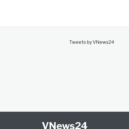
Tweets by VNews24
VNews24