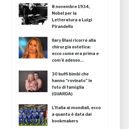
8 novembre 1934,
Nobel per la
Letteratura a Luigi
Pirandello
Ilary Blasi ricorre alla
chirurgia estetica:
ecco come era prima e
com’è adesso…
30 buffi bimbi che
hanno “rovinato” le
foto di famiglia
(GUARDA)
L’Italia ai mondiali, ecco
a quanto è data dai
bookmakers