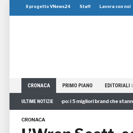
Il progetto VNews24
Staff
Lavora con noi
CRONACA
PRIMO PIANO
EDITORIALI
Viaggi di Gruppo: i 5 migliori brand che stanno gui
ULTIME NOTIZIE
CRONACA