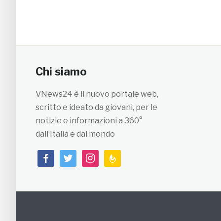
Chi siamo
VNews24 è il nuovo portale web,
scritto e ideato da giovani, per le
notizie e informazioni a 360°
dall’Italia e dal mondo
facebook
twitter
instagram
feedburner