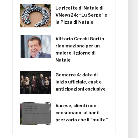
Le ricette di Natale di
VNews24: “Lu Serpe” e
la Pizza di Natale
Vittorio Cecchi Gori in
rianimazione per un
malore il giorno di
Natale
Gomorra 4: data di
inizio ufficiale, cast e
anticipazioni esclusive
Varese, clienti non
consumano: al bar il
prezzario che li “multa”