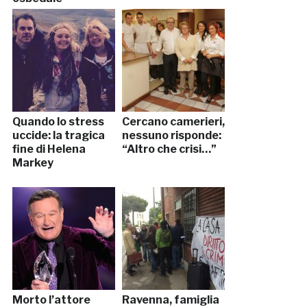
Quando lo stress
Cercano camerieri,
uccide: la tragica
nessuno risponde:
fine di Helena
“Altro che crisi…”
Markey
Morto l’attore
Ravenna, famiglia