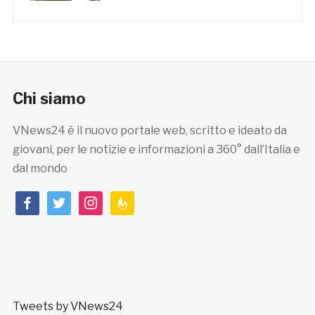
Chi siamo
VNews24 è il nuovo portale web, scritto e ideato da
giovani, per le notizie e informazioni a 360° dall’Italia e
dal mondo
facebook
twitter
instagram
feedburner
Tweets by VNews24