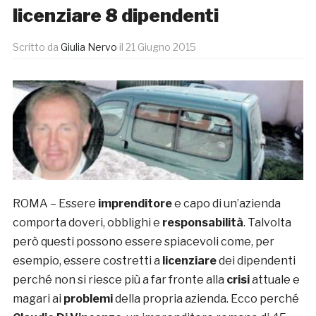
licenziare 8 dipendenti
Scritto da
Giulia Nervo
il
21 Giugno 2015
ROMA – Essere
imprenditore
e capo di un’azienda
comporta doveri, obblighi e
responsabilità
. Talvolta
però questi possono essere spiacevoli come, per
esempio, essere costretti a
licenziare
dei dipendenti
perché non si riesce più a far fronte alla
crisi
attuale e
magari ai
problemi
della propria azienda. Ecco perché