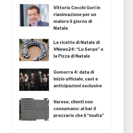
Vittorio Cecchi Gori in
rianimazione per un
malore il giorno di
Natale
Le ricette di Natale di
VNews24: “Lu Serpe” e
la Pizza di Natale
Gomorra 4: data di
inizio ufficiale, cast e
anticipazioni esclusive
Varese, clienti non
consumano: al bar il
prezzario che li “multa”