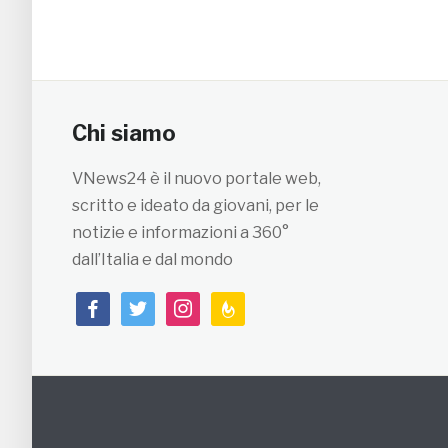
Chi siamo
VNews24 è il nuovo portale web,
scritto e ideato da giovani, per le
notizie e informazioni a 360°
dall’Italia e dal mondo
facebook
twitter
instagram
feedburner