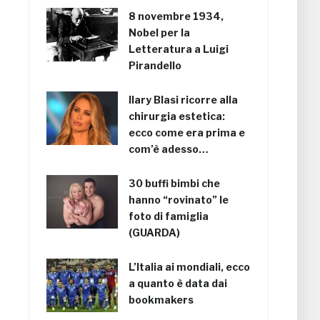
8 novembre 1934,
Nobel per la
Letteratura a Luigi
Pirandello
Ilary Blasi ricorre alla
chirurgia estetica:
ecco come era prima e
com’è adesso…
30 buffi bimbi che
hanno “rovinato” le
foto di famiglia
(GUARDA)
L’Italia ai mondiali, ecco
a quanto è data dai
bookmakers