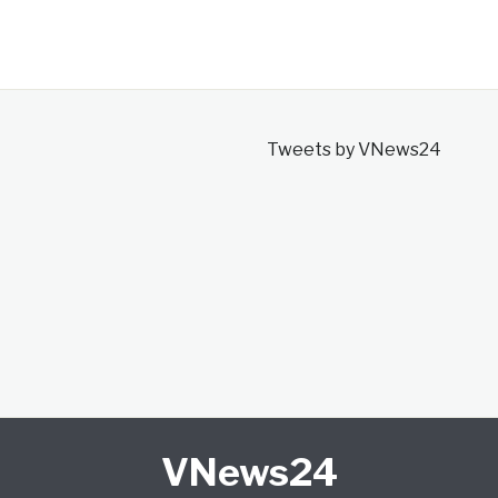
Tweets by VNews24
VNews24