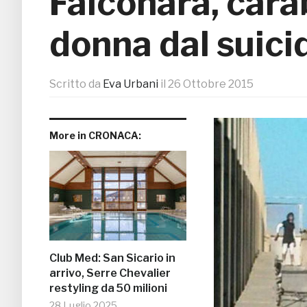
Falconara, cara
donna dal suici
Scritto da
Eva Urbani
il
26 Ottobre 2015
More in CRONACA:
Club Med: San Sicario in
arrivo, Serre Chevalier
restyling da 50 milioni
28 Luglio 2025