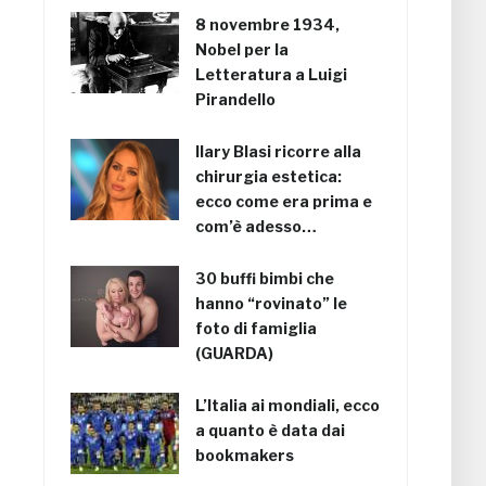
8 novembre 1934,
Nobel per la
Letteratura a Luigi
Pirandello
Ilary Blasi ricorre alla
chirurgia estetica:
ecco come era prima e
com’è adesso…
30 buffi bimbi che
hanno “rovinato” le
foto di famiglia
(GUARDA)
L’Italia ai mondiali, ecco
a quanto è data dai
bookmakers