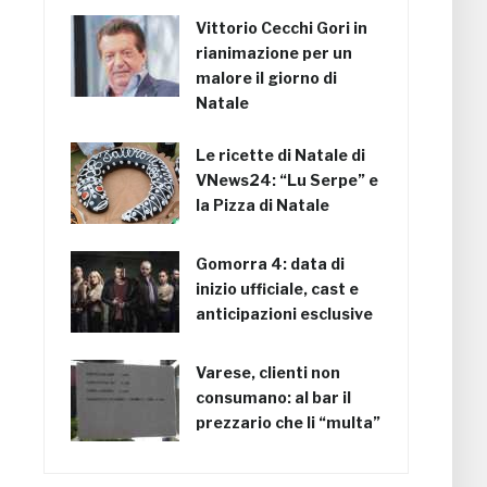
Vittorio Cecchi Gori in
rianimazione per un
malore il giorno di
Natale
Le ricette di Natale di
VNews24: “Lu Serpe” e
la Pizza di Natale
Gomorra 4: data di
inizio ufficiale, cast e
anticipazioni esclusive
Varese, clienti non
consumano: al bar il
prezzario che li “multa”