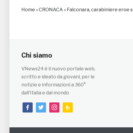
Home
»
CRONACA
»
Falconara, carabiniere eroe s
Chi siamo
VNews24 è il nuovo portale web,
scritto e ideato da giovani, per le
notizie e informazioni a 360°
dall’Italia e dal mondo
facebook
twitter
instagram
feedburner