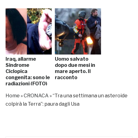
Iraq, allarme
Uomo salvato
Sindrome
dopo due mesi in
Ciclopica
mare aperto. Il
congenita: sono le
racconto
radiazioni (FOTO)
Home
»
CRONACA
»
“Tra una settimana un asteroide
colpirà la Terra”: paura dagli Usa