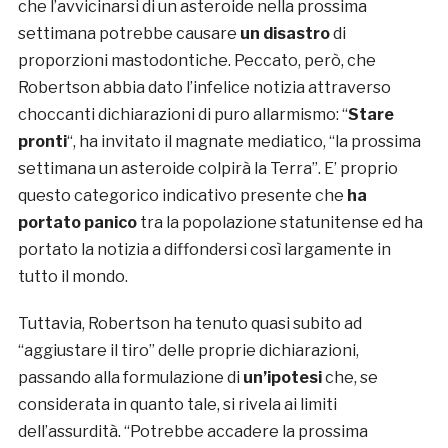
che l’avvicinarsi di un asteroide nella prossima
settimana potrebbe causare
un disastro
di
proporzioni mastodontiche. Peccato, però, che
Robertson abbia dato l’infelice notizia attraverso
choccanti dichiarazioni di puro allarmismo: “
Stare
pronti
“, ha invitato il magnate mediatico, “la prossima
settimana un asteroide colpirà la Terra”. E’ proprio
questo categorico indicativo presente che
ha
portato panico
tra la popolazione statunitense ed ha
portato la notizia a diffondersi così largamente in
tutto il mondo.
Tuttavia, Robertson ha tenuto quasi subito ad
“aggiustare il tiro” delle proprie dichiarazioni,
passando alla formulazione di
un’ipotesi
che, se
considerata in quanto tale, si rivela ai limiti
dell’assurdità. “Potrebbe accadere la prossima