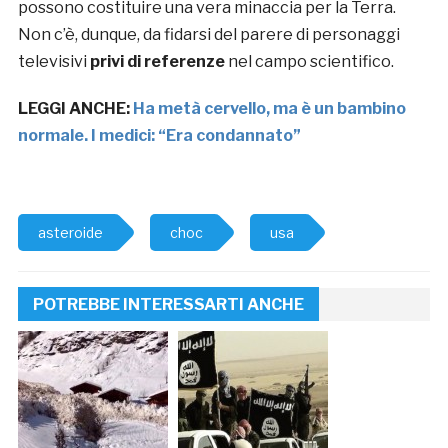
possono costituire una vera minaccia per la Terra.
Non c’è, dunque, da fidarsi del parere di personaggi
televisivi
privi di referenze
nel campo scientifico.
LEGGI ANCHE:
Ha metà cervello, ma è un bambino
normale. I medici: “Era condannato”
asteroide
choc
usa
POTREBBE INTERESSARTI ANCHE