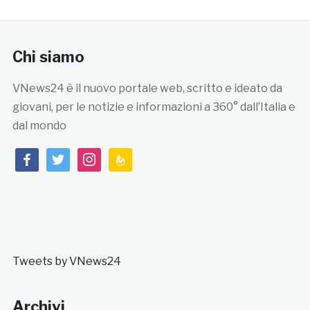
Chi siamo
VNews24 è il nuovo portale web, scritto e ideato da
giovani, per le notizie e informazioni a 360° dall’Italia e
dal mondo
facebook
twitter
instagram
feedburner
Tweets by VNews24
Archivi