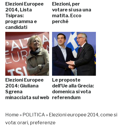
Elezioni Europee
Elezioni, per
2014, Lista
votare si usa una
Tsipras:
matita. Ecco
programma e
perché
candidati
Elezioni Europee
Le proposte
2014: Giuliana
dell’Ue alla Grecia:
Sgrena
domenica si vota
minacciata sul web
referendum
Home
»
POLITICA
»
Elezioni europee 2014, come si
vota: orari, preferenze