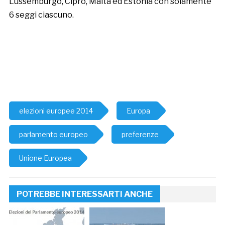
Lussemburgo, Cipro, Malta ed Estonia con solamente
6 seggi ciascuno.
elezioni europee 2014
Europa
parlamento europeo
preferenze
Unione Europea
POTREBBE INTERESSARTI ANCHE