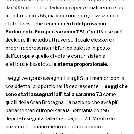
dai 500 milioni di cittadini europei.
Attualmente i suoi
membri sono 766, ma dopo una riorganizzazione è
stato deciso che i
componenti del prossimo
Parlamento Europeo saranno 751
. Ogni Paese può
decidere il metodo attraverso il quale eleggere i
propri rappresentanti; l’unico paletto imposto
dall’Europa è quello di votare con un sistema
elettorale basato sul
sistema proporzionale.
I seggi vengono assegnati tra gli Stati membri con la
cosiddetta ”proporzionalità decrescente”.
I
seggi che
sono stati assegnati all’Italia saranno 73
come
quelli della Gran Bretagna. La nazione che avrà più
parlamentari europei sarà la Germania con 96
deputati, seguita dalla Francia, con 74. Mentre le
nazioni che hanno meno deputati saranno