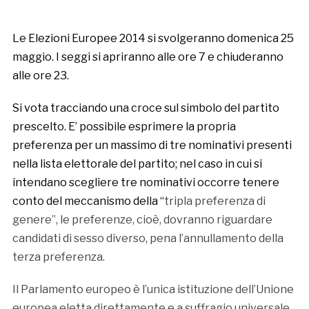
Le Elezioni Europee 2014 si svolgeranno domenica 25
maggio. I seggi si apriranno alle
ore 7 e chiuderanno
alle ore 23.
Si vota tracciando una croce sul simbolo del partito
prescelto. E’ possibile esprimere la propria
preferenza per un massimo di tre nominativi presenti
nella lista elettorale del partito; nel caso in cui si
intendano scegliere tre nominativi occorre tenere
conto del meccanismo
della “
tripla preferenza di
genere”, le preferenze, cioè, dovranno riguardare
candidati di sesso diverso, pena l’annullamento della
terza preferenza.
Il Parlamento europeo è l’unica istituzione dell’Unione
europea eletta direttamente e a suffragio universale