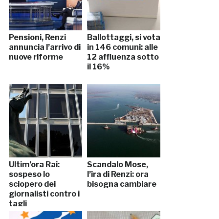
Pensioni, Renzi
Ballottaggi, si vota
annuncia l’arrivo di
in 146 comuni: alle
nuove riforme
12 affluenza sotto
il 16%
Ultim’ora Rai:
Scandalo Mose,
sospeso lo
l’ira di Renzi: ora
sciopero dei
bisogna cambiare
giornalisti contro i
tagli