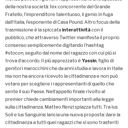
della nostra società: l’ex concorrente del Grande
Fratello, l’imprenditore talentuoso, il genio in fuga
dall’Italia, l’esponente di Casa Pound. Altro focus della
trasmissione è la spiccata
interattività
con il
pubblico, che attraverso Twitter manifesta il proprio
consenso semplicemente digitando l’hashtag
#stocon, seguito dal nome del ragazzo con cui più si
trova d’accordo. Il più apprezzato è
Yassin
, figlio di
genitori marocchini che da anni studia e lavora in Italia
ma non ha ancora ricevuto la cittadinanza e non può
votare per scegliere i rappresentanti di quello che
sente il suo Paese. Nell’appello finale rivolto al
premier chiede cambiamenti importanti alla legge
sulla cittadinanza. Matteo Renzi spiazza tutti. Tra Ius
Soli e Ius Sanguinis lancia una nuova proposta: dare la
cittadinanza a tutti quei ragazzi che si sono trasferiti