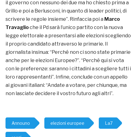
il governo con nessuno dei due ma ho chiesto prima a
Grillo e poi a Berlusconi, in quanto di leader politici, di
scrivere le regole insieme”. Rinfaccia poi a
Marco
Travaglio
che il Pd sarà l’unico partito con la nuova
legge elettorale a presentarsi alle elezioni scegliendo
il proprio candidato attraverso le primarie. Il
giornalista insinua: “Perché non ci sono state primarie
anche per le elezioni Europee?”. “Perché qui si vota
con le preferenze: saranno i cittadini a scegliere tutti i
loro rappresentanti”. Infine, conclude con un appello
ai giovani italiani: “Andate a votare, per chiunque, ma
non lasciate decidere il vostro futuro agli altri”.
Announo
elezioni europee
La7