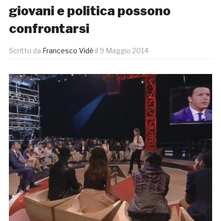
giovani e politica possono
confrontarsi
Scritto da
Francesco Vidè
il
9 Maggio 2014