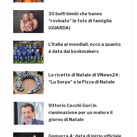
30 buffi bimbi che hanno
“rovinato” le foto di famiglia
(GUARDA)
L’Italia ai mondiali, ecco a quanto
è data dai bookmakers
Le ricette di Natale di VNews24:
“Lu Serpe” e la Pizza di Natale
Vittorio Cecchi Gori in
rianimazione per un malore il
giorno di Natale
Gomorra 4: data di inizio ufficiale,