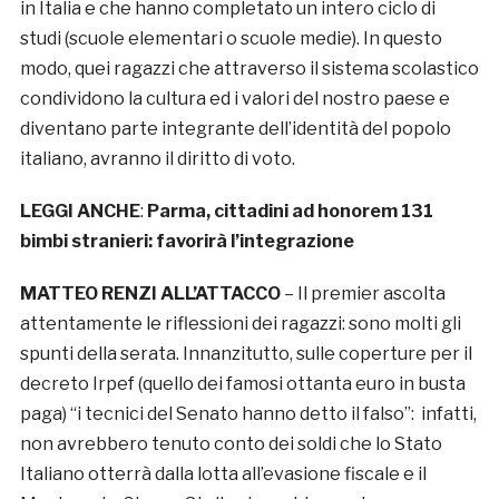
in Italia e che hanno completato un intero ciclo di
studi (scuole elementari o scuole medie). In questo
modo, quei ragazzi che attraverso il sistema scolastico
condividono la cultura ed i valori del nostro paese e
diventano parte integrante dell’identità del popolo
italiano, avranno il diritto di voto.
LEGGI ANCHE
:
Parma, cittadini ad honorem 131
bimbi stranieri: favorirà l’integrazione
MATTEO RENZI ALL’ATTACCO
– Il premier ascolta
attentamente le riflessioni dei ragazzi: sono molti gli
spunti della serata. Innanzitutto, sulle coperture per il
decreto Irpef (quello dei famosi ottanta euro in busta
paga) “i tecnici del Senato hanno detto il falso”: infatti,
non avrebbero tenuto conto dei soldi che lo Stato
Italiano otterrà dalla lotta all’evasione fiscale e il