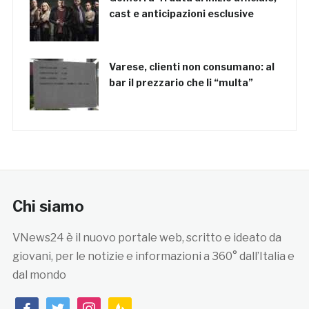
cast e anticipazioni esclusive
Varese, clienti non consumano: al
bar il prezzario che li “multa”
Chi siamo
VNews24 è il nuovo portale web, scritto e ideato da
giovani, per le notizie e informazioni a 360° dall’Italia e
dal mondo
facebook
twitter
instagram
feedburner