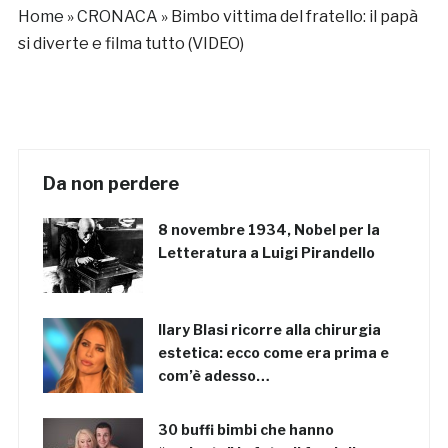
Home
»
CRONACA
»
Bimbo vittima del fratello: il papà
si diverte e filma tutto (VIDEO)
Da non perdere
8 novembre 1934, Nobel per la
Letteratura a Luigi Pirandello
Ilary Blasi ricorre alla chirurgia
estetica: ecco come era prima e
com’è adesso…
30 buffi bimbi che hanno