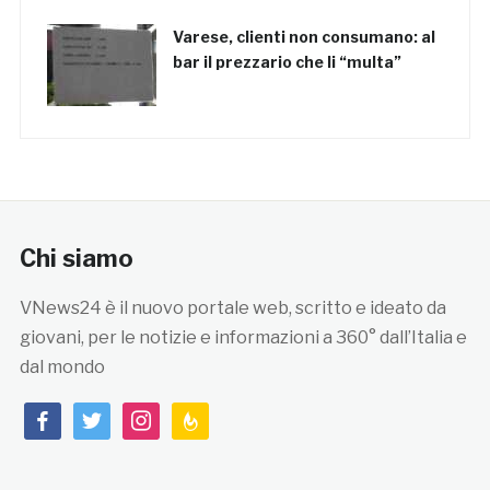
Varese, clienti non consumano: al
bar il prezzario che li “multa”
Chi siamo
VNews24 è il nuovo portale web, scritto e ideato da
giovani, per le notizie e informazioni a 360° dall’Italia e
dal mondo
facebook
twitter
instagram
feedburner