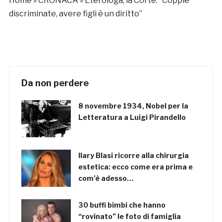
Home
»
CRONACA
»
Eterologa, la Corte: “Coppie
discriminate, avere figli è un diritto”
Da non perdere
8 novembre 1934, Nobel per la
Letteratura a Luigi Pirandello
Ilary Blasi ricorre alla chirurgia
estetica: ecco come era prima e
com’è adesso…
30 buffi bimbi che hanno
“rovinato” le foto di famiglia