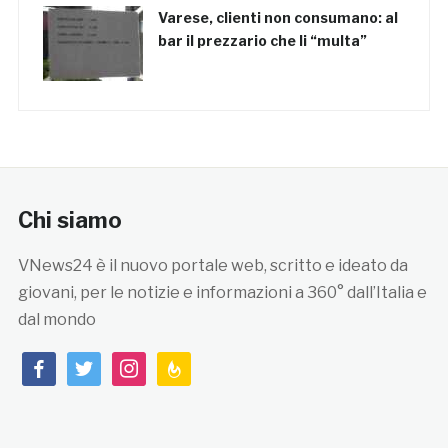
Varese, clienti non consumano: al
bar il prezzario che li “multa”
Chi siamo
VNews24 è il nuovo portale web, scritto e ideato da
giovani, per le notizie e informazioni a 360° dall’Italia e
dal mondo
facebook
twitter
instagram
feedburner