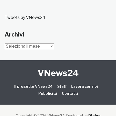
Tweets by VNews24
Archivi
Archivi
VNews24
Il progetto VNews24
Staff
Lavora con noi
Pubblicità
Contatti
Copyright © 2026 VNews24
. Designed by
Digipa