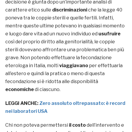
decisione è giunta dopo un’importante analisi di
carattere etico sulle
discriminazioni
che la legge 40
poneva tra le coppie sterili e quelle fertili. Infatti,
mentre queste ultime potevano in qualsiasi momento
e luogo dare vita ad un nuovo individuo ed
usufruire
così del proprio diritto alla genitorialità, le coppie
sterili dovevano affrontare una problematica ben più
grave. Non potendo effettuare la fecondazione
eterologa in Italia, molti
viaggiavano
per effettuarla
all’estero e quindi la pratica o meno di questa
fecondazione si è ridotta alle disponibilità
economiche
di ciascuno.
LEGGI ANCHE:
Zero assoluto oltrepassato: è record
nei laboratori USA
Chi non poteva permettersi
il costo
dell’intervento e