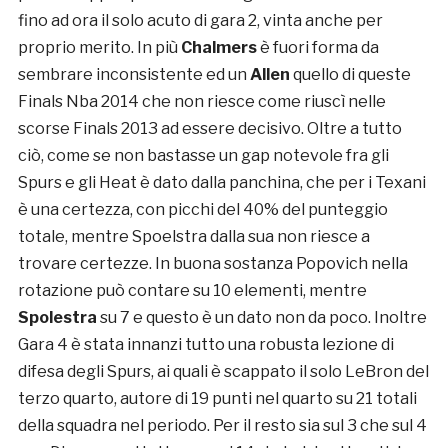
fino ad ora il solo acuto di gara 2, vinta anche per
proprio merito. In più
Chalmers
è fuori forma da
sembrare inconsistente ed un
Allen
quello di queste
Finals Nba 2014 che non riesce come riuscì nelle
scorse Finals 2013 ad essere decisivo. Oltre a tutto
ciò, come se non bastasse un gap notevole fra gli
Spurs e gli Heat è dato dalla panchina, che per i Texani
è una certezza, con picchi del 40% del punteggio
totale, mentre Spoelstra dalla sua non riesce a
trovare certezze. In buona sostanza Popovich nella
rotazione può contare su 10 elementi, mentre
Spolestra
su 7 e questo è un dato non da poco. Inoltre
Gara 4 è stata innanzi tutto una robusta lezione di
difesa degli Spurs, ai quali è scappato il solo LeBron del
terzo quarto, autore di 19 punti nel quarto su 21 totali
della squadra nel periodo. Per il resto sia sul 3 che sul 4