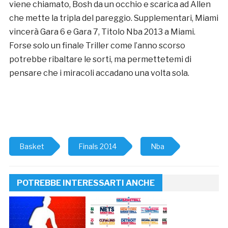
viene chiamato, Bosh da un occhio e scarica ad Allen
che mette la tripla del pareggio. Supplementari, Miami
vincerà Gara 6 e Gara 7, Titolo Nba 2013 a Miami.
Forse solo un finale Triller come l’anno scorso
potrebbe ribaltare le sorti, ma permettetemi di
pensare che i miracoli accadano una volta sola.
Basket
Finals 2014
Nba
POTREBBE INTERESSARTI ANCHE