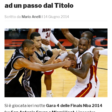
ad un passo dal Titolo
Scritto da
Mario Anelli
il
14 Giugno 2014
Si è giocata ieri notte
Gara 4 delle Finals Nba 2014