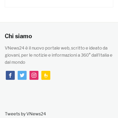
Chi siamo
VNews24 è il nuovo portale web, scritto e ideato da
giovani, per le notizie e informazioni a 360° dall’Italia e
dal mondo
facebook
twitter
instagram
feedburner
Tweets by VNews24