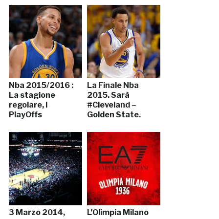
Nba 2015/2016 :
La Finale Nba
La stagione
2015. Sarà
regolare, I
#Cleveland –
PlayOffs
Golden State.
3 Marzo 2014,
L’Olimpia Milano