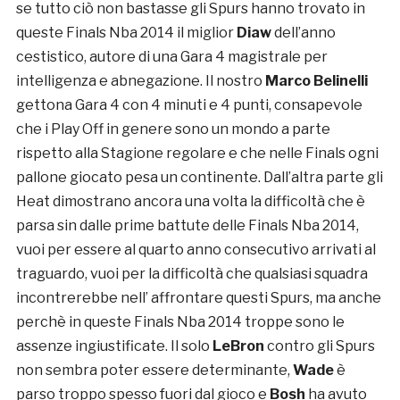
se tutto ciò non bastasse gli Spurs hanno trovato in
queste Finals Nba 2014 il miglior
Diaw
dell’anno
cestistico, autore di una Gara 4 magistrale per
intelligenza e abnegazione. Il nostro
Marco Belinelli
gettona Gara 4 con 4 minuti e 4 punti, consapevole
che i Play Off in genere sono un mondo a parte
rispetto alla Stagione regolare e che nelle Finals ogni
pallone giocato pesa un continente. Dall’altra parte gli
Heat dimostrano ancora una volta la difficoltà che è
parsa sin dalle prime battute delle Finals Nba 2014,
vuoi per essere al quarto anno consecutivo arrivati al
traguardo, vuoi per la difficoltà che qualsiasi squadra
incontrerebbe nell’ affrontare questi Spurs, ma anche
perchè in queste Finals Nba 2014 troppe sono le
assenze ingiustificate. Il solo
LeBron
contro gli Spurs
non sembra poter essere determinante,
Wade
è
parso troppo spesso fuori dal gioco e
Bosh
ha avuto