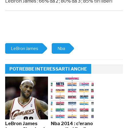
LeBron James : 66% da 2 ; 80% da 3 ; 85% tiri liberi
LeBron James
Nba
POTREBBE INTERESSARTI ANCHE
LeBron James
Nba 2014 : c’erano