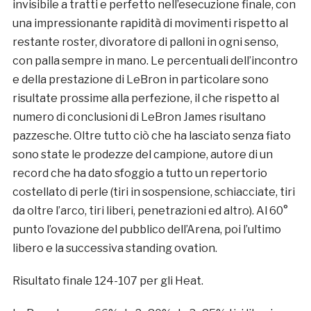
invisibile a tratti e perfetto nell’esecuzione finale, con
una impressionante rapidità di movimenti rispetto al
restante roster, divoratore di palloni in ogni senso,
con palla sempre in mano. Le percentuali dell’incontro
e della prestazione di LeBron in particolare sono
risultate prossime alla perfezione, il che rispetto al
numero di conclusioni di LeBron James risultano
pazzesche. Oltre tutto ciò che ha lasciato senza fiato
sono state le prodezze del campione, autore di un
record che ha dato sfoggio a tutto un repertorio
costellato di perle (tiri in sospensione, schiacciate, tiri
da oltre l’arco, tiri liberi, penetrazioni ed altro). Al 60°
punto l’ovazione del pubblico dell’Arena, poi l’ultimo
libero e la successiva standing ovation.
Risultato finale 124-107 per gli Heat.