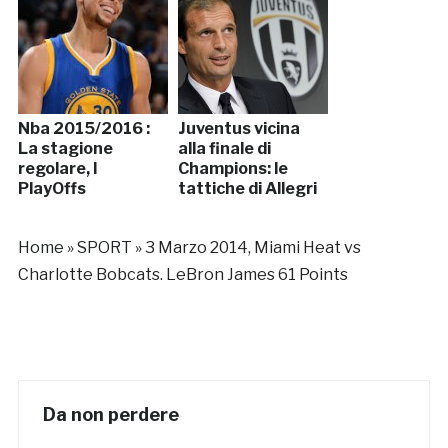
Nba 2015/2016 :
Juventus vicina
La stagione
alla finale di
regolare, I
Champions: le
PlayOffs
tattiche di Allegri
Home
»
SPORT
»
3 Marzo 2014, Miami Heat vs
Charlotte Bobcats. LeBron James 61 Points
Da non perdere