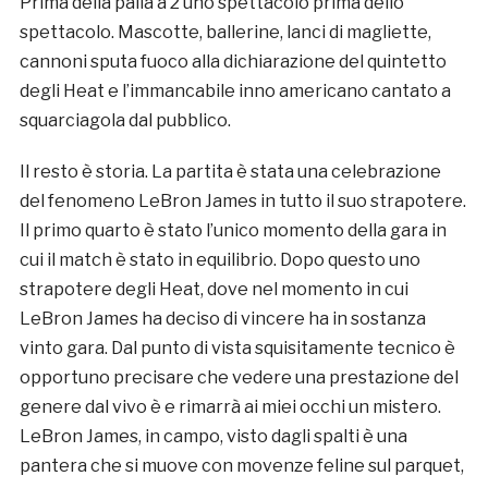
Prima della palla a 2 uno spettacolo prima dello
spettacolo. Mascotte, ballerine, lanci di magliette,
cannoni sputa fuoco alla dichiarazione del quintetto
degli Heat e l’immancabile inno americano cantato a
squarciagola dal pubblico.
Il resto è storia. La partita è stata una celebrazione
del fenomeno LeBron James in tutto il suo strapotere.
Il primo quarto è stato l’unico momento della gara in
cui il match è stato in equilibrio. Dopo questo uno
strapotere degli Heat, dove nel momento in cui
LeBron James ha deciso di vincere ha in sostanza
vinto gara. Dal punto di vista squisitamente tecnico è
opportuno precisare che vedere una prestazione del
genere dal vivo è e rimarrà ai miei occhi un mistero.
LeBron James, in campo, visto dagli spalti è una
pantera che si muove con movenze feline sul parquet,