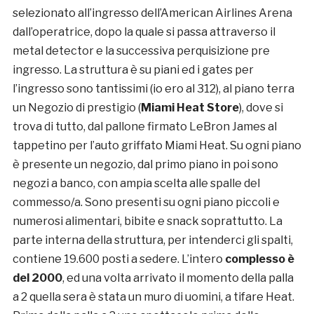
selezionato all’ingresso dell’American Airlines Arena
dall’operatrice, dopo la quale si passa attraverso il
metal detector e la successiva perquisizione pre
ingresso. La struttura è su piani ed i gates per
l’ingresso sono tantissimi (io ero al 312), al piano terra
un Negozio di prestigio (
Miami Heat Store
), dove si
trova di tutto, dal pallone firmato LeBron James al
tappetino per l’auto griffato Miami Heat. Su ogni piano
è presente un negozio, dal primo piano in poi sono
negozi a banco, con ampia scelta alle spalle del
commesso/a. Sono presenti su ogni piano piccoli e
numerosi alimentari, bibite e snack soprattutto. La
parte interna della struttura, per intenderci gli spalti,
contiene 19.600 posti a sedere. L’intero
complesso è
del 2000
, ed una volta arrivato il momento della palla
a 2 quella sera è stata un muro di uomini, a tifare Heat.