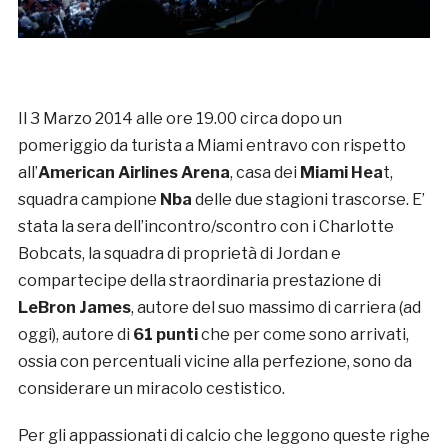
Il 3 Marzo 2014 alle ore 19.00 circa dopo un
pomeriggio da turista a Miami entravo con rispetto
all’
American Airlines Arena
, casa dei
Miami Hea
t,
squadra campione
Nba
delle due stagioni trascorse. E’
stata la sera dell’incontro/scontro con i Charlotte
Bobcats, la squadra di proprietà di Jordan e
compartecipe della straordinaria prestazione di
LeBron James
, autore del suo massimo di carriera (ad
oggi), autore di
61 punti
che per come sono arrivati,
ossia con percentuali vicine alla perfezione, sono da
considerare un miracolo cestistico.
Per gli appassionati di calcio che leggono queste righe