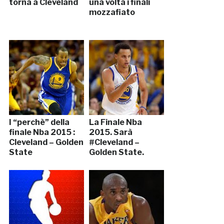
torna a Cleveland
una volta i finali
mozzafiato
I “perchè” della
La Finale Nba
finale Nba 2015 :
2015. Sarà
Cleveland – Golden
#Cleveland –
State
Golden State.