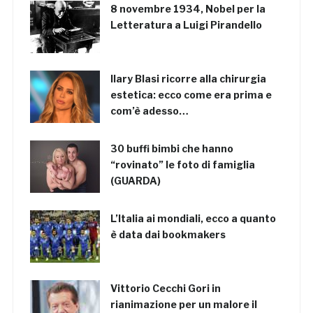
8 novembre 1934, Nobel per la
Letteratura a Luigi Pirandello
Ilary Blasi ricorre alla chirurgia
estetica: ecco come era prima e
com’è adesso…
30 buffi bimbi che hanno
“rovinato” le foto di famiglia
(GUARDA)
L’Italia ai mondiali, ecco a quanto
è data dai bookmakers
Vittorio Cecchi Gori in
rianimazione per un malore il