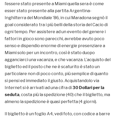
l’essere stato presente a Miami quella sera è come
esser stato presente alla partita Argentina-
Inghilterra del Mondiale ’86, in cui Maradona segnò il
goal considerato tra i più belli della storia del Cacio di
ogni tempo. Per assistere ad un evento del genere i
fattori in gioco sono parecchi, avrebbe avuto poco
senso e dispendio enorme di energie presenziare a
Miami solo per un incontro, così è stato duopo
agganciarci una vacanza, e che vacanza. L’acquisto del
biglietto ed il posto che ne è scaturito è stato un
particolare non di poco conto, più semplice di quanto
si pensi ed immediato il giusto. Acquistandolo via
Internet si è arrivati ad una cifra di
30 Dollari per la
seduta
, costa più la spedizione (40) che il biglietto, ma
almeno la spedizione è quasi perfetta (4 giorni).
Il biglietto è un foglio A4, vedi foto, con codice a barre