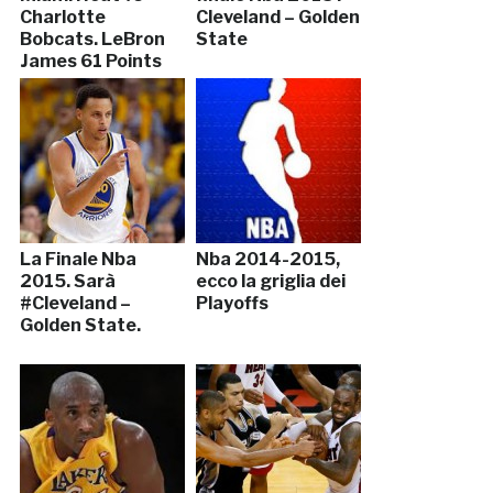
Charlotte
Cleveland – Golden
Bobcats. LeBron
State
James 61 Points
La Finale Nba
Nba 2014-2015,
2015. Sarà
ecco la griglia dei
#Cleveland –
Playoffs
Golden State.