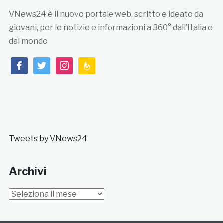
VNews24 è il nuovo portale web, scritto e ideato da
giovani, per le notizie e informazioni a 360° dall’Italia e
dal mondo
facebook
twitter
instagram
feedburner
Tweets by VNews24
Archivi
Archivi