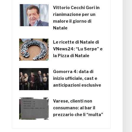
Vittorio Cecchi Gori in
rianimazione per un
malore il giorno di
Natale
Le ricette di Natale di
VNews24: “Lu Serpe” e
la Pizza di Natale
Gomorra 4: data di
inizio ufficiale, cast e
anticipazioni esclusive
Varese, clienti non
consumano: al bar il
prezzario che li “multa”