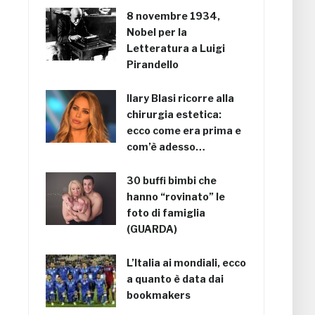
8 novembre 1934,
Nobel per la
Letteratura a Luigi
Pirandello
Ilary Blasi ricorre alla
chirurgia estetica:
ecco come era prima e
com’è adesso…
30 buffi bimbi che
hanno “rovinato” le
foto di famiglia
(GUARDA)
L’Italia ai mondiali, ecco
a quanto è data dai
bookmakers