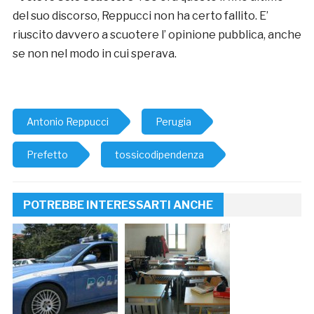
del suo discorso, Reppucci non ha certo fallito. E’
riuscito davvero a scuotere l’ opinione pubblica, anche
se non nel modo in cui sperava.
Antonio Reppucci
Perugia
Prefetto
tossicodipendenza
POTREBBE INTERESSARTI ANCHE