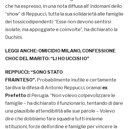
che ha espresso, in una nota diffusa all’ indomani dello
“show” di Reppucci, tutta la sua solidarietà alle famiglie
dei tossicodipendenti: “Esse non devono sentirsi
isolate, ma appoggiate e coinvolte”, ha dichiarato la
Duchini.
LEGGI ANCHE:
OMICIDIO MILANO, CONFESSIONE
CHOC DEL MARITO: “LI HO UCCISI IO”
REPPUCCI: “SONO STATO
FRAINTESO”.
Probabilmente inutile e certamente
tardiva la difesa di Antonio Reppucci, oramai
ex
Prefetto
di Perugia. “Non volevo colpevolizzare le
famiglie – ha dichiarato il funzionario, tentando di dare
una plausibile attendibilità alle sue parole – Volevo
dire che dobbiamo fare squadra tutti insieme
istituzioni, forze dell’ordine e famiglie per vincere la