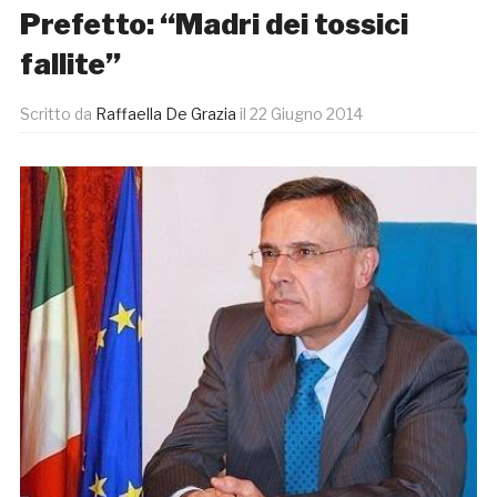
Prefetto: “Madri dei tossici
fallite”
Scritto da
Raffaella De Grazia
il
22 Giugno 2014