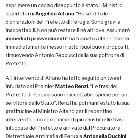
esprimere un deciso disappunto è stato il Ministro
degli Interni
Angelino Alfano
. “Ho sentito le
dichiarazioni del Prefetto di Perugia. Sono gravi e
inaccettabili. Non può restare lì né altrove. Assumerò
immediati provvedimenti
” ha tuonato Alfano, che ha
immediatamente messo in atto i suoi buoni propositi,
rimuovendo Antonio Reppucci dalla sua poltrona di
Prefetto.
All’ intervento di Alfano ha fatto seguito un tweet
infuriato del Premier
Matteo Renzi
. “Le frasi del
Prefetto di Perugia sono inaccettabili, specie per un
servitore dello Stato”. Renzi ha poi manifestato la sua
gratitudine al Ministro Alfano per il repentino
intervento. Uno dei commenti più caustici alle frasi
infuocate del Prefetto è arrivato dal Procuratore
Distrettuale Antimafia di Perugia
Antonella Duchini