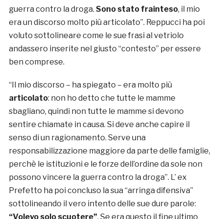
guerra contro la droga.
Sono stato frainteso
, il mio
era un discorso molto più articolato”. Reppucci ha poi
voluto sottolineare come le sue frasi al vetriolo
andassero inserite nel giusto “contesto” per essere
ben comprese.
“Il mio discorso – ha spiegato – era molto più
articolato
: non ho detto che tutte le mamme
sbagliano, quindi non tutte le mamme si devono
sentire chiamate in causa. Si deve anche capire il
senso di un ragionamento. Serve una
responsabilizzazione maggiore da parte delle famiglie,
perchè le istituzioni e le forze dell’ordine da sole non
possono vincere la guerra contro la droga”. L’ ex
Prefetto ha poi concluso la sua “arringa difensiva”
sottolineando il vero intento delle sue dure parole:
“Volevo solo scuotere”
. Se era questo il fine ultimo