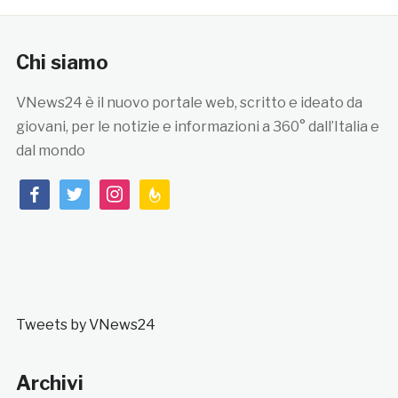
Chi siamo
VNews24 è il nuovo portale web, scritto e ideato da
giovani, per le notizie e informazioni a 360° dall’Italia e
dal mondo
facebook
twitter
instagram
feedburner
Tweets by VNews24
Archivi