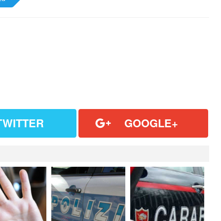
TWITTER
GOOGLE+