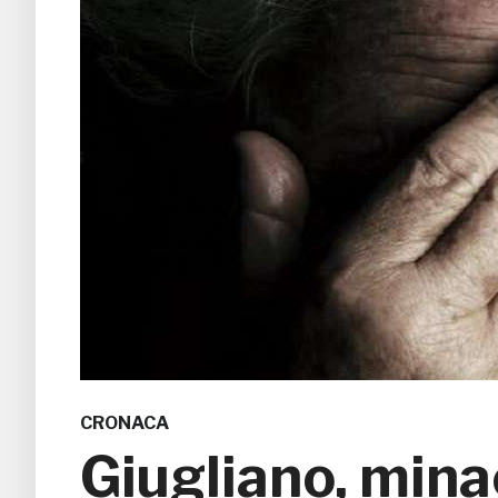
CRONACA
Giugliano, mina