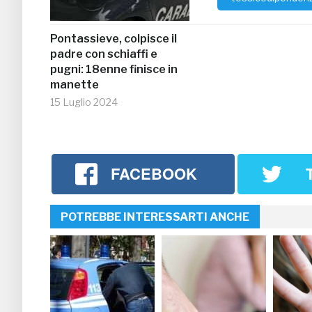
Pontassieve, colpisce il
padre con schiaffi e
pugni: 18enne finisce in
manette
15 Luglio 2024
FACEBOOK
POTREBBE INTERESSARTI ANCHE