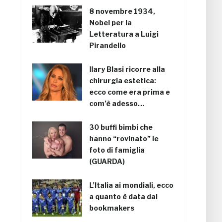
8 novembre 1934,
Nobel per la
Letteratura a Luigi
Pirandello
Ilary Blasi ricorre alla
chirurgia estetica:
ecco come era prima e
com’è adesso…
30 buffi bimbi che
hanno “rovinato” le
foto di famiglia
(GUARDA)
L’Italia ai mondiali, ecco
a quanto è data dai
bookmakers