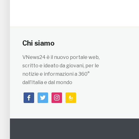
Chi siamo
VNews24 è il nuovo portale web,
scritto e ideato da giovani, per le
notizie e informazioni a 360°
dall’Italia e dal mondo
facebook
twitter
instagram
feedburner