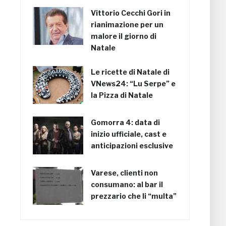
Vittorio Cecchi Gori in
rianimazione per un
malore il giorno di
Natale
Le ricette di Natale di
VNews24: “Lu Serpe” e
la Pizza di Natale
Gomorra 4: data di
inizio ufficiale, cast e
anticipazioni esclusive
Varese, clienti non
consumano: al bar il
prezzario che li “multa”