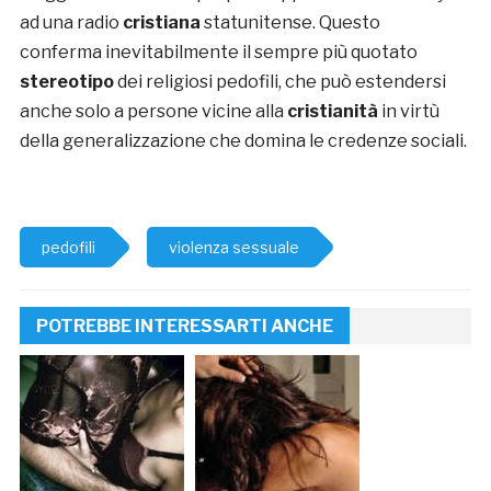
ad una radio
cristiana
statunitense. Questo
conferma inevitabilmente il sempre più quotato
stereotipo
dei religiosi pedofili, che può estendersi
anche solo a persone vicine alla
cristianità
in virtù
della generalizzazione che domina le credenze sociali.
pedofili
violenza sessuale
POTREBBE INTERESSARTI ANCHE