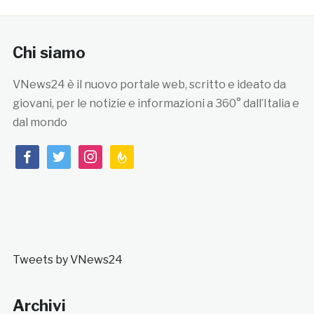
Chi siamo
VNews24 è il nuovo portale web, scritto e ideato da
giovani, per le notizie e informazioni a 360° dall’Italia e
dal mondo
facebook
twitter
instagram
feedburner
Tweets by VNews24
Archivi