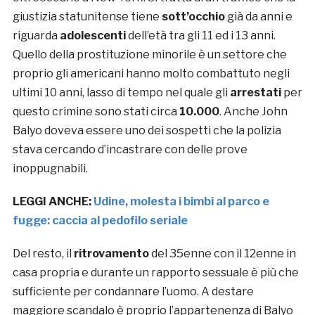
giustizia statunitense tiene
sott’occhio
già da anni e
riguarda
adolescenti
dell’età tra gli 11 ed i 13 anni.
Quello della prostituzione minorile è un settore che
proprio gli americani hanno molto combattuto negli
ultimi 10 anni, lasso di tempo nel quale gli
arrestati
per
questo crimine sono stati circa
10.000
. Anche John
Balyo doveva essere uno dei sospetti che la polizia
stava cercando d’incastrare con delle prove
inoppugnabili.
LEGGI ANCHE:
Udine, molesta i bimbi al parco e
fugge: caccia al pedofilo seriale
Del resto, il
ritrovamento
del 35enne con il 12enne in
casa propria e durante un rapporto sessuale è più che
sufficiente per condannare l’uomo. A destare
maggiore scandalo è proprio l’appartenenza di Balyo