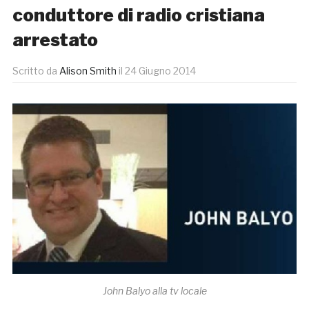
conduttore di radio cristiana
arrestato
Scritto da
Alison Smith
il
24 Giugno 2014
John Balyo alla tv locale