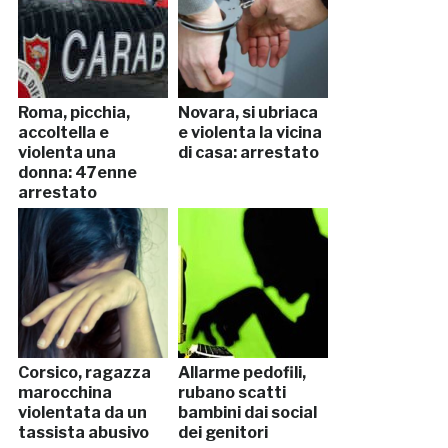
Roma, picchia,
Novara, si ubriaca
accoltella e
e violenta la vicina
violenta una
di casa: arrestato
donna: 47enne
arrestato
Corsico, ragazza
Allarme pedofili,
marocchina
rubano scatti
violentata da un
bambini dai social
tassista abusivo
dei genitori