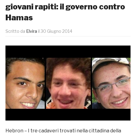
giovani rapiti: il governo contro
Hamas
Scritto da
Elvira
il
30 Giugno 2014
Hebron – I tre cadaveri trovati nella cittadina della