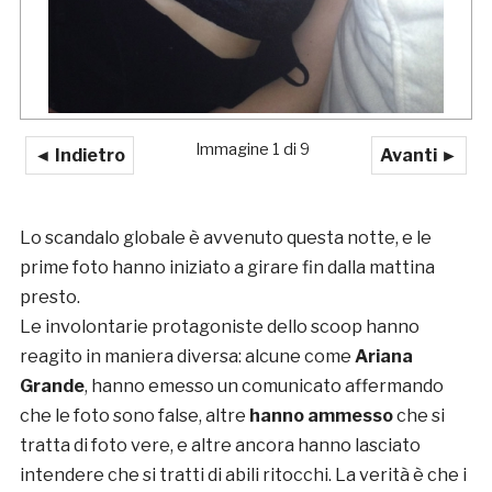
Immagine 1 di 9
◄ Indietro
Avanti ►
Lo scandalo globale è avvenuto questa notte, e le
prime foto hanno iniziato a girare fin dalla mattina
presto.
Le involontarie protagoniste dello scoop hanno
reagito in maniera diversa: alcune come
Ariana
Grande
, hanno emesso un comunicato affermando
che le foto sono false, altre
hanno ammesso
che si
tratta di foto vere, e altre ancora hanno lasciato
intendere che si tratti di abili ritocchi. La verità è che i