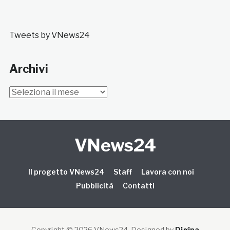
Tweets by VNews24
Archivi
Archivi
VNews24
Il progetto VNews24
Staff
Lavora con noi
Pubblicità
Contatti
Copyright © 2026 VNews24
. Designed by
Digipa