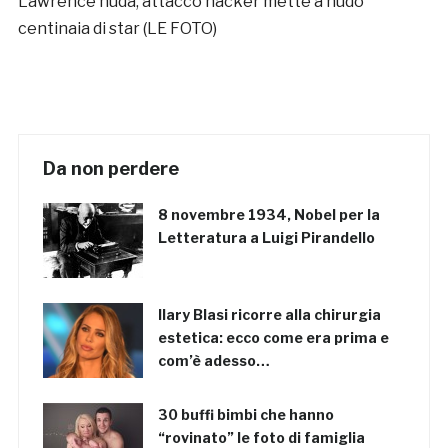
Lawrence nuda, attacco hacker mette a nudo
centinaia di star (LE FOTO)
Da non perdere
8 novembre 1934, Nobel per la
Letteratura a Luigi Pirandello
Ilary Blasi ricorre alla chirurgia
estetica: ecco come era prima e
com’è adesso…
30 buffi bimbi che hanno
“rovinato” le foto di famiglia