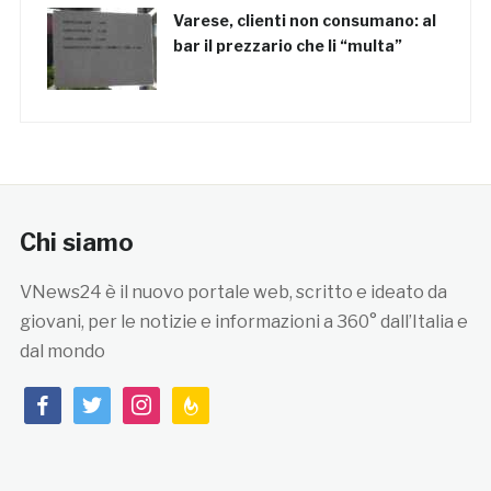
Varese, clienti non consumano: al
bar il prezzario che li “multa”
Chi siamo
VNews24 è il nuovo portale web, scritto e ideato da
giovani, per le notizie e informazioni a 360° dall’Italia e
dal mondo
facebook
twitter
instagram
feedburner