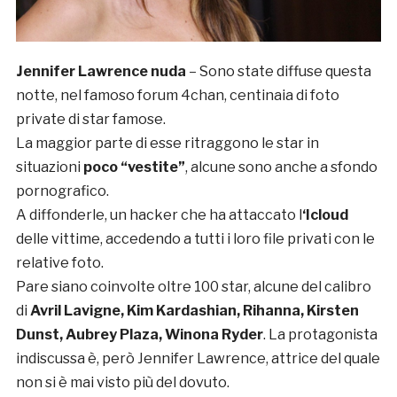
Jennifer Lawrence nuda
– Sono state diffuse questa
notte, nel famoso forum 4chan, centinaia di foto
private di star famose.
La maggior parte di esse ritraggono le star in
situazioni
poco “vestite”
, alcune sono anche a sfondo
pornografico.
A diffonderle, un hacker che ha attaccato l
‘Icloud
delle vittime, accedendo a tutti i loro file privati con le
relative foto.
Pare siano coinvolte oltre 100 star, alcune del calibro
di
Avril Lavigne, Kim Kardashian, Rihanna, Kirsten
Dunst, Aubrey Plaza, Winona Ryder
. La protagonista
indiscussa è, però Jennifer Lawrence, attrice del quale
non si è mai visto più del dovuto.