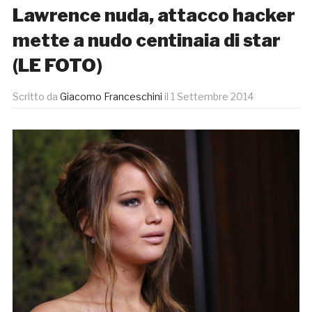
Lawrence nuda, attacco hacker
mette a nudo centinaia di star
(LE FOTO)
Scritto da
Giacomo Franceschini
il
1 Settembre 2014