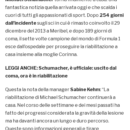
fantastica notizia quella arrivata oggi e che scalda i
cuori di tutti gli appassionati di sport. Dopo
254 giorni
dall’incidente
sugli sci in cui è rimasto coinvolto il 29
dicembre del 2013 a Meribel, e dopo 189 giorni di
coma, il sette volte campione del mondo di Formula 1
esce dall’ospedale per proseguire la riabilitazione a
casa insieme alla moglie Corinna.
LEGGI ANCHE:
Schumacher, è ufficiale: uscito dal
coma, ora è in riabilitazione
Questa la nota della manager
Sabine Kehm
: “La
riabilitazione di Michael Schumacher continuerà a
casa. Nel corso delle settimane e dei mesi passati ha
fatto dei progressi considerata la gravità della lesione
ma ha davanti ancora un lungo e duro percorso.
Queste sono informazioni generali e tirare