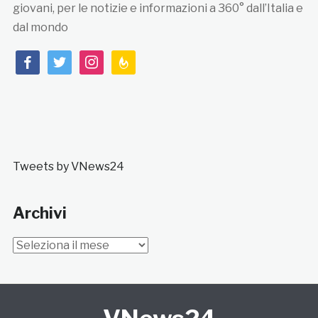
giovani, per le notizie e informazioni a 360° dall’Italia e
dal mondo
facebook
twitter
instagram
feedburner
Tweets by VNews24
Archivi
Archivi