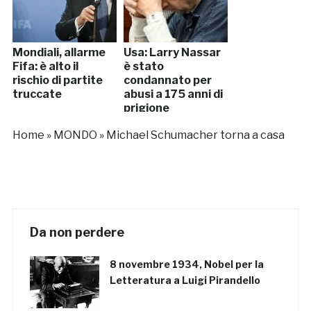
Mondiali, allarme
Usa: Larry Nassar
Fifa: è alto il
è stato
rischio di partite
condannato per
truccate
abusi a 175 anni di
prigione
Home
»
MONDO
»
Michael Schumacher torna a casa
Da non perdere
8 novembre 1934, Nobel per la
Letteratura a Luigi Pirandello