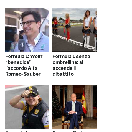
Formula 1: Wolff
Formula 1 senza
“benedice”
ombrelline: si
l’accordo Alfa
accende il
Romeo-Sauber
dibattito