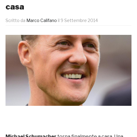
casa
Scritto da
Marco Califano
il
9 Settembre 2014
Michael Schumacher
torna finalmente a casa. Una