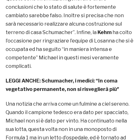
conclusioni che lo stato di salute è fortemente
cambiato sarebbe falso. Inoltre si precisa che non
sarà necessario realizzare alcuna costruzione sul
terreno di casa Schumacher”. Infine, la
Kehm
ha colto
l’occasione per ringraziare l’equipe di Losanna che si è
occupata ed ha seguito “in maniera intensa e
competente” Michael in questi mesi veramente
complicati.
LEGGI ANCHE:
Schumacher, i medici: “In coma
vegetativo permanente, non si risveglierà più″
Una notizia che arriva come un fulmine a ciel sereno.
Quando il campione tedesco era dato per spacciato,
Michael non si è dato per vinto. Ha continuato nella
sua lotta, questa volta non in una monoposto di
Formula 1 ma in un letto d’ospedale, ed è tornato ad