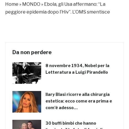
Home
»
MONDO
»
Ebola, gli Usa affermano: “La
peggiore epidemia dopo l’Hiv”. L’OMS smentisce
Da non perdere
8 novembre 1934, Nobel per la
Letteratura a Luigi Pirandello
Ilary Blasi ricorre alla chirurgia
estetica: ecco come era prima e
com’è adesso…
30 buffi bimbi che hanno