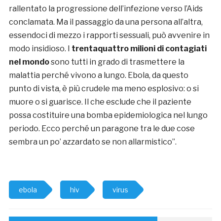
rallentato la progressione dell’infezione verso l’Aids
conclamata. Ma il passaggio da una persona all’altra,
essendoci di mezzo i rapporti sessuali, può avvenire in
modo insidioso. I
trentaquattro milioni di contagiati
nel mondo
sono tutti in grado di trasmettere la
malattia perché vivono a lungo. Ebola, da questo
punto di vista, è più crudele ma meno esplosivo: o si
muore o si guarisce. Il che esclude che il paziente
possa costituire una bomba epidemiologica nel lungo
periodo. Ecco perché un paragone tra le due cose
sembra un po’ azzardato se non allarmistico”.
ebola
hiv
virus