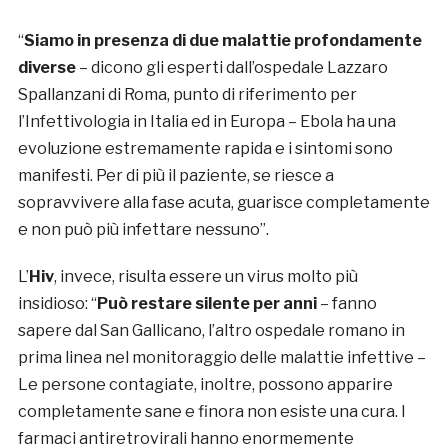
“
Siamo in presenza di due malattie profondamente
diverse
– dicono gli esperti dall’ospedale Lazzaro
Spallanzani di Roma, punto di riferimento per
l’Infettivologia in Italia ed in Europa – Ebola ha una
evoluzione estremamente rapida e i sintomi sono
manifesti. Per di più il paziente, se riesce a
sopravvivere alla fase acuta, guarisce completamente
e non può più infettare nessuno”.
L’
Hiv
, invece, risulta essere un virus molto più
insidioso: “
Può restare silente per anni
– fanno
sapere dal San Gallicano, l’altro ospedale romano in
prima linea nel monitoraggio delle malattie infettive –
Le persone contagiate, inoltre, possono apparire
completamente sane e finora non esiste una cura. I
farmaci antiretrovirali hanno enormemente