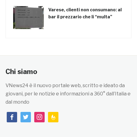
Varese, clienti non consumano: al
bar il prezzario che li “multa”
Chi siamo
VNews24 è il nuovo portale web, scritto e ideato da
giovani, per le notizie e informazioni a 360° dall’Italia e
dal mondo
facebook
twitter
instagram
feedburner