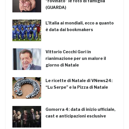
“rovinato” le foto di famiglia
(GUARDA)
L’Italia ai mondiali, ecco a quanto
è data dai bookmakers
Vittorio Cecchi Gori in
rianimazione per un malore il
giorno di Natale
Le ricette di Natale di VNews24:
“Lu Serpe” e la Pizza di Natale
Gomorra 4: data di inizio ufficiale,
cast e anticipazioni esclusive