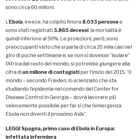
sono circa 60 milioni.
L’
Ebola
, invece, ha colpito finora
8.033 persone
e
sono stati registrati
3.865 decessi
: la mortalità è
quindi inferiore al 50%. Le proiezioni, però, sono
preoccupanti visto che si parla di circa 20 mila casi nel
giro di poche settimane e, se non si dovesse “isolare”
l’Africa dal resto del mondo, si potrebbe giungere alla
cifra di
un milione di contagiati
per l’inizio del 2015. “Il
mondo – secondo Frieden, lo scienziato che sta
studiando l’epidemia nel comando del Center for
Disease Control in Georgia – dovrà lavorare più
velocemente possibile per far sì che l’emergenza
Ebola non diventi il prossimo Aids”.
LEGGI
Spagna, primo caso di Ebola in Europa:
infettata infermiera