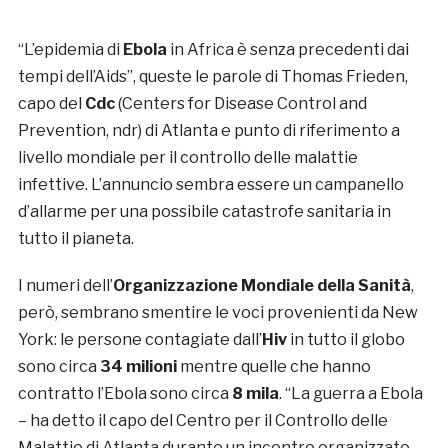
“L’epidemia di
Ebola
in Africa è senza precedenti dai
tempi dell’Aids”, queste le parole di Thomas Frieden,
capo del
Cdc
(Centers for Disease Control and
Prevention, ndr) di Atlanta e punto di riferimento a
livello mondiale per il controllo delle malattie
infettive. L’annuncio sembra essere un campanello
d’allarme per una possibile catastrofe sanitaria in
tutto il pianeta.
I numeri dell’
Organizzazione Mondiale della Sanità
,
però, sembrano smentire le voci provenienti da New
York: le persone contagiate dall’
Hiv
in tutto il globo
sono circa
34 milioni
mentre quelle che hanno
contratto l’Ebola sono circa
8 mila
. “La guerra a Ebola
– ha detto il capo del Centro per il Controllo delle
Malattie di Atlanta durante un incontro organizzato