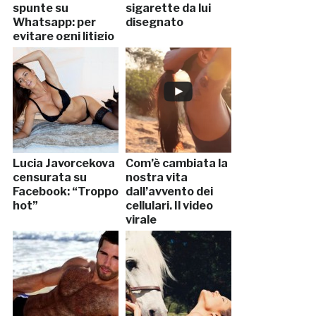
spunte su
sigarette da lui
Whatsapp: per
disegnato
evitare ogni litigio
Lucia Javorcekova
Com’è cambiata la
censurata su
nostra vita
Facebook: “Troppo
dall’avvento dei
hot”
cellulari. Il video
virale