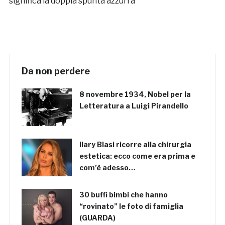
significa la doppia spunta azzurra
Da non perdere
8 novembre 1934, Nobel per la
Letteratura a Luigi Pirandello
Ilary Blasi ricorre alla chirurgia
estetica: ecco come era prima e
com’è adesso…
30 buffi bimbi che hanno
“rovinato” le foto di famiglia
(GUARDA)