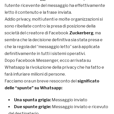
l’utente ricevente del messaggio ha effettivamente
letto il contenuto e la frase inviata.
Addio privacy, molti utenti e molte organizzazioni si
sono ribellate contro la presa di posizione della
società del creatore di Facebook
Zuckerberg
, ma
sembra che la decisione definitiva sia stata presa e
che la regola del “messaggio letto” sarà applicata
definitivamente in tutti i sistemi operativi.
Dopo Facebook Messenger, ecco arrivata su
Whatsapp la rivoluzione della privacy che ha fatto e
farà infuriare milioni di persone.
Facciamo ora un breve resoconto del
significato
delle “spunte” su Whatsapp:
Una spunta grigia:
Messaggio inviato
Due spunte grigie:
Messaggio inviato e ricevuto
dal destinatario