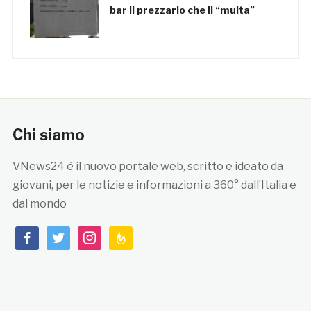
bar il prezzario che li “multa”
Chi siamo
VNews24 è il nuovo portale web, scritto e ideato da
giovani, per le notizie e informazioni a 360° dall’Italia e
dal mondo
facebook
twitter
instagram
feedburner