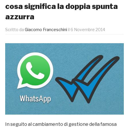
cosa significa la doppia spunta
azzurra
Scritto da
Giacomo Franceschini
il
6 Novembre 2014
In seguito al cambiamento di gestione della famosa