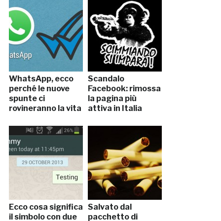
WhatsApp, ecco
Scandalo
perché le nuove
Facebook: rimossa
spunte ci
la pagina più
rovineranno la vita
attiva in Italia
Ecco cosa significa
Salvato dal
il simbolo con due
pacchetto di