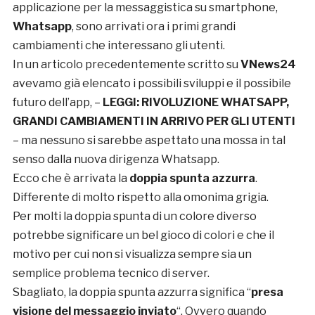
applicazione per la messaggistica su smartphone,
Whatsapp
, sono arrivati ora i primi grandi
cambiamenti che interessano gli utenti.
In un articolo precedentemente scritto su
VNews24
avevamo già elencato i possibili sviluppi e il possibile
futuro dell’app, –
LEGGI: RIVOLUZIONE WHATSAPP,
GRANDI CAMBIAMENTI IN ARRIVO PER GLI UTENTI
– ma nessuno si sarebbe aspettato una mossa in tal
senso dalla nuova dirigenza Whatsapp.
Ecco che è arrivata la
doppia spunta azzurra
.
Differente di molto rispetto alla omonima grigia.
Per molti la doppia spunta di un colore diverso
potrebbe significare un bel gioco di colori e che il
motivo per cui non si visualizza sempre sia un
semplice problema tecnico di server.
Sbagliato, la doppia spunta azzurra significa “
presa
visione del messaggio inviato
“. Ovvero quando