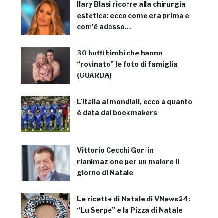
Ilary Blasi ricorre alla chirurgia
estetica: ecco come era prima e
com’è adesso…
30 buffi bimbi che hanno
“rovinato” le foto di famiglia
(GUARDA)
L’Italia ai mondiali, ecco a quanto
è data dai bookmakers
Vittorio Cecchi Gori in
rianimazione per un malore il
giorno di Natale
Le ricette di Natale di VNews24:
“Lu Serpe” e la Pizza di Natale