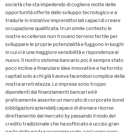
società che sta impedendo di cogliere molte delle
opportunità offerte dallo sviluppo tecnologico e a
tradurle in iniziative imprenditoriali capaci di creare
occupazione qualificata. In un simile contesto le
nostre eccellenze non trovano terreno fertile per
sviluppare le proprie potenzialità e fuggono in luoghi
in cui vi è una maggiore sensibilità e rispondenza al
nuovo. Il nostro sistema bancario poi, è sempre stato
poco incline a finanziare idee innovative e ha fornito
capitali solo a chi già li aveva facendosi complice della
nostra arretratezza. Le imprese sono troppo
dipendenti dai finanziamenti bancari ed è
praticamente assente un mercato di corporate bond
(obbligazioni aziendali) capace di drenare risorse
direttamente dal mercato by passando il nodo del
credito tradizionale che ha soffocato e ucciso gran
parte della nostra economia reale, così come sono