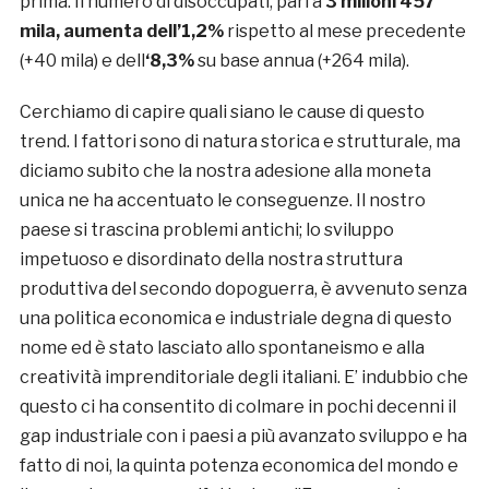
prima. Il numero di disoccupati, pari a
3 milioni 457
mila, aumenta dell’1,2%
rispetto al mese precedente
(+40 mila) e dell
‘8,3%
su base annua (+264 mila).
Cerchiamo di capire quali siano le cause di questo
trend. I fattori sono di natura storica e strutturale, ma
diciamo subito che la nostra adesione alla moneta
unica ne ha accentuato le conseguenze. Il nostro
paese si trascina problemi antichi; lo sviluppo
impetuoso e disordinato della nostra struttura
produttiva del secondo dopoguerra, è avvenuto senza
una politica economica e industriale degna di questo
nome ed è stato lasciato allo spontaneismo e alla
creatività imprenditoriale degli italiani. E’ indubbio che
questo ci ha consentito di colmare in pochi decenni il
gap industriale con i paesi a più avanzato sviluppo e ha
fatto di noi, la quinta potenza economica del mondo e