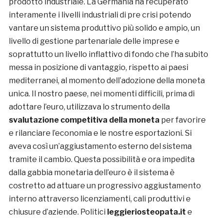
prodotto industriale. La Germania ha recuperato
interamente i livelli industriali di pre crisi potendo
vantare un sistema produttivo più solido e ampio, un
livello di gestione partenariale delle imprese e
soprattutto un livello inflattivo di fondo che l’ha subito
messa in posizione di vantaggio, rispetto ai paesi
mediterranei, al momento dell’adozione della moneta
unica. Il nostro paese, nei momenti difficili, prima di
adottare l’euro, utilizzava lo strumento della
svalutazione competitiva della moneta
per favorire
e rilanciare l’economia e le nostre esportazioni. Si
aveva così un’aggiustamento esterno del sistema
tramite il cambio. Questa possibilità e ora impedita
dalla gabbia monetaria dell’euro è il sistema è
costretto ad attuare un progressivo aggiustamento
interno attraverso licenziamenti, cali produttivi e
chiusure d’aziende. Politici
leggieriosteopata.it
e