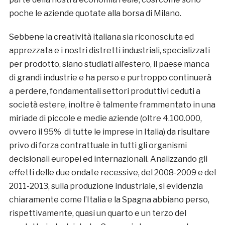
poche le aziende quotate alla borsa di Milano.
Sebbene la creatività italiana sia riconosciuta ed
apprezzata e i nostri distretti industriali, specializzati
per prodotto, siano studiati all’estero, il paese manca
di grandi industrie e ha perso e purtroppo continuerà
a perdere, fondamentali settori produttivi ceduti a
società estere, inoltre è talmente frammentato in una
miriade di piccole e medie aziende (oltre 4.100.000,
ovvero il 95% di tutte le imprese in Italia) da risultare
privo di forza contrattuale in tutti gli organismi
decisionali europei ed internazionali. Analizzando gli
effetti delle due ondate recessive, del 2008-2009 e del
2011-2013, sulla produzione industriale, si evidenzia
chiaramente come l’Italia e la Spagna abbiano perso,
rispettivamente, quasi un quarto e un terzo del