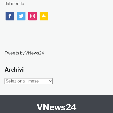
dal mondo
facebook
twitter
instagram
feedburner
Tweets by VNews24
Archivi
Archivi
VNews24