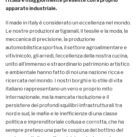
l’Italia è maggiormente presente con il proprio
apparato industriale.
Il made in Italy è considerato un eccellenza nel mondo.
Le nostre produzioni artigianali, il tessile e la moda, la
meccanica di precisione, la produzione
automobilistica sportiva, il settore agroalimentare e
vitivinicolo, gli arredi, l’eccellenza della nostra cucina,
unito all’immenso e straordinario patrimonio artistico
e ambientale hanno fatto di noi una nazione ricca e
ricercata nel mondo. I nostri borghi e lo stile di vita
italiano rappresentano un vero e proprio mito
internazionale, ma la mancata risoluzione e il
persistere dei profondi squilibri infrastrutturali tra
nord e sud, le mafie e le inefficienze di una classe
politica e imprenditoriale collusa e corrotta, che ha
sempre preteso una parte cospicua del bottino del