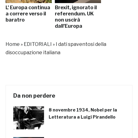
L’ Europa continua
Brexit, ignorato il
a correre verso il
referendum. UK
baratro
non uscirà
dall’Europa
Home
»
EDITORIALI
»
I dati spaventosi della
disoccupazione italiana
Da non perdere
8 novembre 1934, Nobel per la
Letteratura a Luigi Pirandello