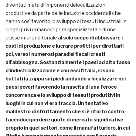
diventati meta di imponenti delocalizzazioni
produttive da parte delle industrie occidentali che
hanno così favorito lo sviluppo di tessuti industriali in
luoghi privi di manodopera specializzata e di una
classe imprenditoriale
al solo scopo di abbassare i
costi di produzione e lucrare profitti per dirottarli
poi, verso i numerosi paradisi fiscali creati
all’abbisogna. Sostanzialmente i paesi ad alto tasso
d’industrializzazione e con essi l’Italia, si sono
buttati la zappa sui piedi andando a localizzare nei
paesi poveri favorendo la nascita di una feroce
concorrenza e lo sviluppo di tessuti produttivi in
luoghi in cui non vi era traccia. Un tentativo
maldestro di sfruttamento che si è ritorto contro
facendoci perdere quote di mercato significative
proprio in quei settori, come il manufatturiero, in cui