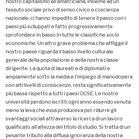
nostro capitalismo all’amatriciana, insieme ad un
tessuto sociale privo di senso civico e coscienza
nazionale, ci hanno impedito di tenere il passo con i
paesi più sviluppati e fatto progressivamente
sprofondare in basso in tutte le classifiche socio
economiche. Un altro grave problema che affligge il
nostro paese riguarda il basso livello culturale
generale della popolazione e della nostra classe
dirigente. La quota di laureati e di diplomati e
ampiamente sotto la media e l’impiego di manodopera
con alti livelli di conoscenze, resta significativamente
più bassa rispetto a tutti i paesi OCSE. Le nostre
università perdono iscritti ogni anno essendo venuta
meno la leva che essa produceva per ridurre gli
svantaggi sociali attraverso la ricerca di un lavoro
qualificato all’altezza del titolo di studio. Si tratta di un
pesante tributo alla diffusa ignoranza della nostra