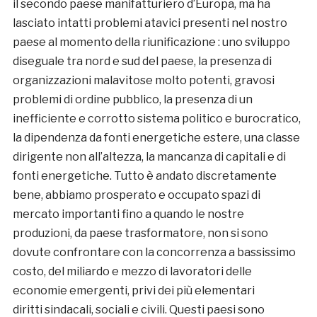
il secondo paese manifatturiero d’Europa, ma ha
lasciato intatti problemi atavici presenti nel nostro
paese al momento della riunificazione : uno sviluppo
diseguale tra nord e sud del paese, la presenza di
organizzazioni malavitose molto potenti, gravosi
problemi di ordine pubblico, la presenza di un
inefficiente e corrotto sistema politico e burocratico,
la dipendenza da fonti energetiche estere, una classe
dirigente non all’altezza, la mancanza di capitali e di
fonti energetiche. Tutto è andato discretamente
bene, abbiamo prosperato e occupato spazi di
mercato importanti fino a quando le nostre
produzioni, da paese trasformatore, non si sono
dovute confrontare con la concorrenza a bassissimo
costo, del miliardo e mezzo di lavoratori delle
economie emergenti, privi dei più elementari
diritti sindacali, sociali e civili. Questi paesi sono