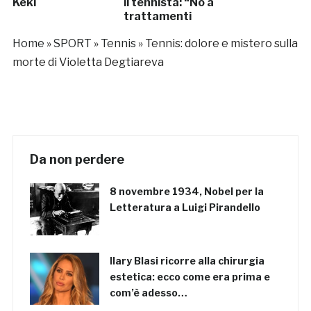
Keki
il tennista: “No a
trattamenti
speciali”
Home
»
SPORT
»
Tennis
»
Tennis: dolore e mistero sulla
morte di Violetta Degtiareva
Da non perdere
8 novembre 1934, Nobel per la
Letteratura a Luigi Pirandello
Ilary Blasi ricorre alla chirurgia
estetica: ecco come era prima e
com’è adesso…