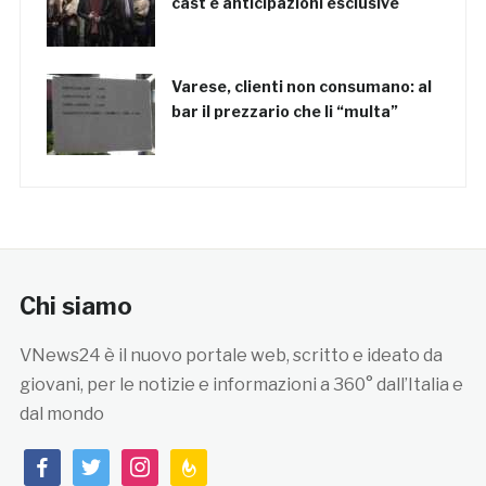
cast e anticipazioni esclusive
Varese, clienti non consumano: al
bar il prezzario che li “multa”
Chi siamo
VNews24 è il nuovo portale web, scritto e ideato da
giovani, per le notizie e informazioni a 360° dall’Italia e
dal mondo
facebook
twitter
instagram
feedburner