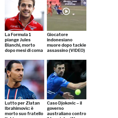
La Formula 1
Giocatore
piange Jules
indonesiano
Bianchi, morto
muore dopo tackle
dopo mesi di coma
assassino (VIDEO)
Lutto per Zlatan
Caso Djokovic – il
Ibrahimovic: è
governo
morto suo fratello
australiano contro