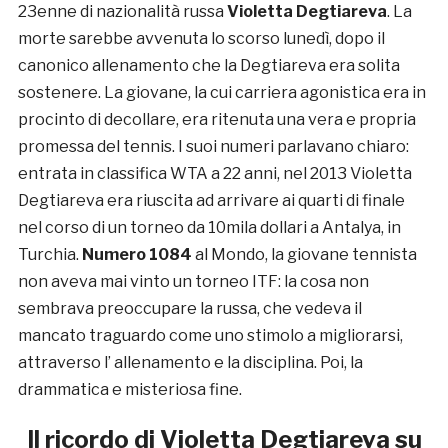
23enne di nazionalità russa
Violetta Degtiareva
. La
morte sarebbe avvenuta lo scorso lunedì, dopo il
canonico allenamento che la Degtiareva era solita
sostenere. La giovane, la cui carriera agonistica era in
procinto di decollare, era ritenuta una vera e propria
promessa del tennis. I suoi numeri parlavano chiaro:
entrata in classifica WTA a 22 anni, nel 2013 Violetta
Degtiareva era riuscita ad arrivare ai quarti di finale
nel corso di un torneo da 10mila dollari a Antalya, in
Turchia.
Numero 1084
al Mondo, la giovane tennista
non aveva mai vinto un torneo ITF: la cosa non
sembrava preoccupare la russa, che vedeva il
mancato traguardo come uno stimolo a migliorarsi,
attraverso l’ allenamento e la disciplina. Poi, la
drammatica e misteriosa fine.
Il ricordo di Violetta Degtiareva su