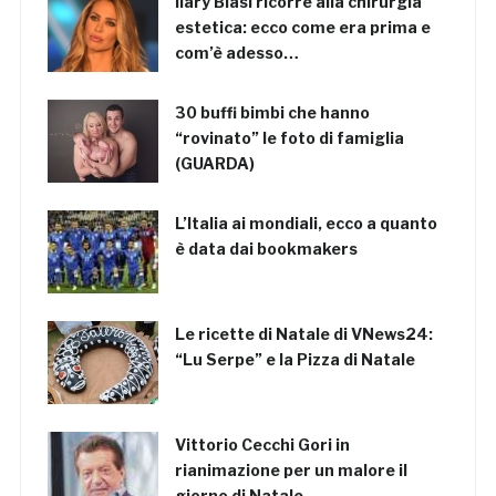
Ilary Blasi ricorre alla chirurgia
estetica: ecco come era prima e
com’è adesso…
30 buffi bimbi che hanno
“rovinato” le foto di famiglia
(GUARDA)
L’Italia ai mondiali, ecco a quanto
è data dai bookmakers
Le ricette di Natale di VNews24:
“Lu Serpe” e la Pizza di Natale
Vittorio Cecchi Gori in
rianimazione per un malore il
giorno di Natale