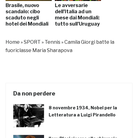
Brasile, nuovo
Le avversarie
scandalo: cibo
dell’Italia ad un
scaduto negli
mese dai Mondiali:
hotel dei Mondiali
tutto sull’Uruguay
Home
»
SPORT
»
Tennis
»
Camila Giorgi batte la
fuoriclasse Maria Sharapova
Da non perdere
8 novembre 1934, Nobel per la
Letteratura a Luigi Pirandello