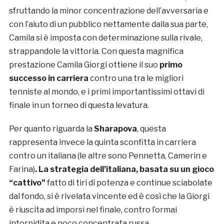
sfruttando la minor concentrazione dell’avversaria e
con l’aiuto di un pubblico nettamente dalla sua parte,
Camila si è imposta con determinazione sulla rivale,
strappandole la vittoria. Con questa magnifica
prestazione Camila Giorgi ottiene il suo
primo
successo in carriera
contro una tra le migliori
tenniste al mondo, e i primi importantissimi ottavi di
finale in un torneo di questa levatura.
Per quanto riguarda la
Sharapova
, questa
rappresenta invece la quinta sconfitta in carriera
contro un italiana (le altre sono Pennetta, Camerin e
Farina)
. La strategia dell’italiana, basata su un
gioco
“cattivo”
fatto di tiri di potenza e continue sciabolate
dal fondo, si è rivelata vincente ed è così che la Giorgi
è riuscita ad imporsi nel finale, contro l’ormai
intorpidita e poco concentrata russa.