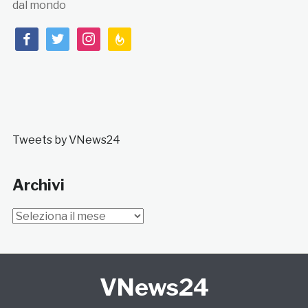
dal mondo
facebook
twitter
instagram
feedburner
Tweets by VNews24
Archivi
Archivi
VNews24