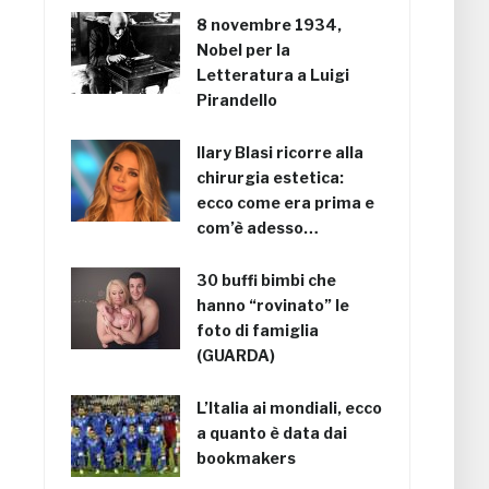
8 novembre 1934,
Nobel per la
Letteratura a Luigi
Pirandello
Ilary Blasi ricorre alla
chirurgia estetica:
ecco come era prima e
com’è adesso…
30 buffi bimbi che
hanno “rovinato” le
foto di famiglia
(GUARDA)
L’Italia ai mondiali, ecco
a quanto è data dai
bookmakers