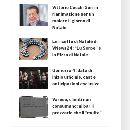
Vittorio Cecchi Gori in
rianimazione per un
malore il giorno di
Natale
Le ricette di Natale di
VNews24: “Lu Serpe” e
la Pizza di Natale
Gomorra 4: data di
inizio ufficiale, cast e
anticipazioni esclusive
Varese, clienti non
consumano: al bar il
prezzario che li “multa”