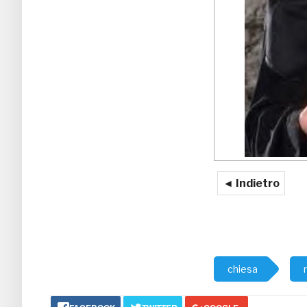
◄ Indietro
chiesa