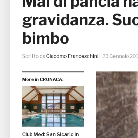
Mal di pancia 
gravidanza. Suo
bimbo
Scritto da
Giacomo Franceschini
il
23 Gennaio 20
More in CRONACA:
Club Med: San Sicario in