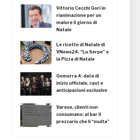
Vittorio Cecchi Gori in
rianimazione per un
malore il giorno di
Natale
Le ricette di Natale di
VNews24: “Lu Serpe” e
la Pizza di Natale
Gomorra 4: data di
inizio ufficiale, cast e
anticipazioni esclusive
Varese, clienti non
consumano: al bar il
prezzario che li “multa”