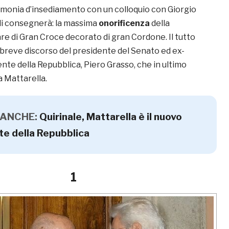
imonia d’insediamento con un colloquio con Giorgio
li consegnerà: la massima
onorificenza
della
lare di Gran Croce decorato di gran Cordone. Il tutto
breve discorso del presidente del Senato ed ex-
nte della Repubblica, Piero Grasso, che in ultimo
a Mattarella.
 ANCHE:
Quirinale, Mattarella è il nuovo
te della Repubblica
1