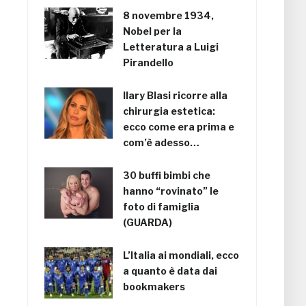
8 novembre 1934,
Nobel per la
Letteratura a Luigi
Pirandello
Ilary Blasi ricorre alla
chirurgia estetica:
ecco come era prima e
com’è adesso…
30 buffi bimbi che
hanno “rovinato” le
foto di famiglia
(GUARDA)
L’Italia ai mondiali, ecco
a quanto è data dai
bookmakers