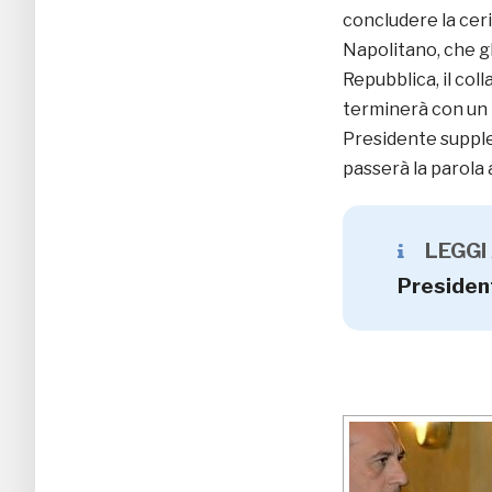
concludere la cer
Napolitano, che g
Repubblica, il col
terminerà con un 
Presidente supple
passerà la parola 
LEGGI
Presiden