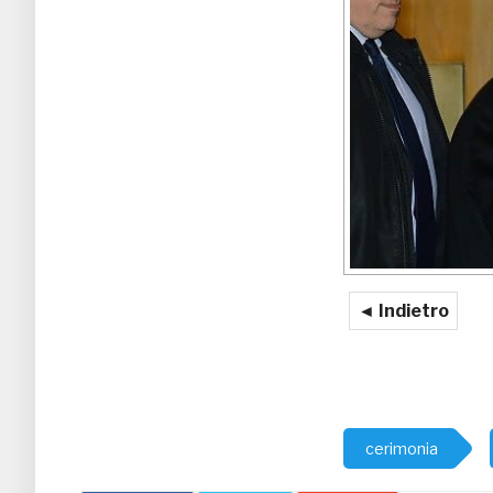
◄ Indietro
cerimonia