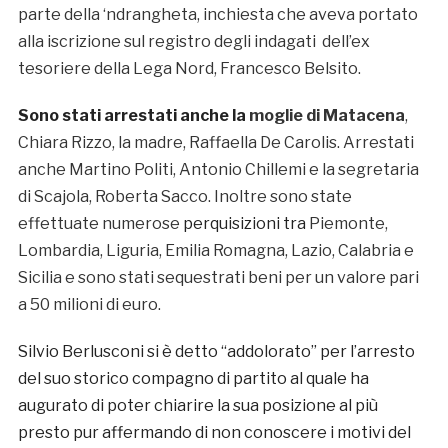
parte della ‘ndrangheta, inchiesta che aveva portato
alla iscrizione sul registro degli indagati dell’ex
tesoriere della Lega Nord, Francesco Belsito.
Sono stati arrestati anche la
moglie di Matacena
,
Chiara Rizzo, la madre, Raffaella De Carolis. Arrestati
anche Martino Politi, Antonio Chillemi e la segretaria
di Scajola, Roberta Sacco. Inoltre sono state
effettuate numerose
perquisizioni tra
Piemonte,
Lombardia, Liguria, Emilia Romagna, Lazio, Calabria e
Sicilia e sono stati sequestrati beni per un valore pari
a 50 milioni di euro.
Silvio Berlusconi si è detto “addolorato” per l’arresto
del suo storico compagno di partito al quale ha
augurato di poter chiarire la sua posizione al più
presto pur affermando di non conoscere i motivi del