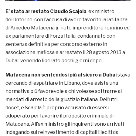
E’ stato arrestato Claudio Scajola
, ex ministro
dell’Interno, con l’accusa di avere
favorito la latitanza
di Amedeo Matacena jr, noto imprenditore reggino ed
ex parlamentare di Forza Italia, condannato con
sentenza definitiva per concorso esterno in
associazione mafiosa e arrestato il 28 agosto 2013 a
Dubai, venendo liberato pochi giorni dopo.
Matacena non sentendosi più al sicuro a Dubai
stava
cercando di espatriare in Libano, dove esiste una
normativa più favorevole a chi volesse sottrarre ai
mandati di arresto della giustizio italiana, Dell’utri
docet, e Scajola è proprio accusato di essersi
adoperato per favorire il proposito criminale di
Matacena. All’ex ministro gli inquirenti sono arrivati
indagando
sul reinvestimento di capitali illeciti da