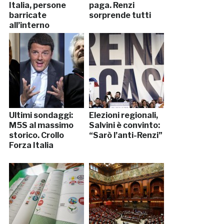
Italia, persone
paga. Renzi
barricate
sorprende tutti
all’interno
Ultimi sondaggi:
Elezioni regionali,
M5S al massimo
Salvini è convinto:
storico. Crollo
“Sarò l’anti-Renzi”
Forza Italia