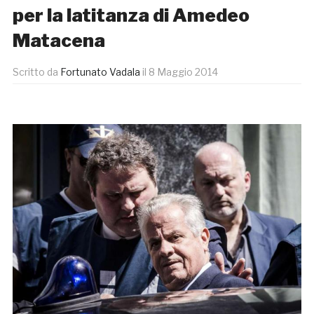
per la latitanza di Amedeo
Matacena
Scritto da
Fortunato Vadala
il
8 Maggio 2014