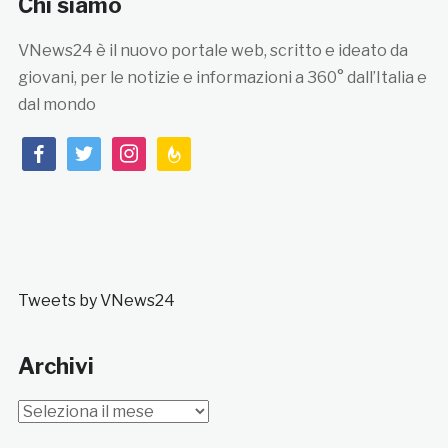
Chi siamo
VNews24 è il nuovo portale web, scritto e ideato da
giovani, per le notizie e informazioni a 360° dall’Italia e
dal mondo
facebook
twitter
instagram
feedburner
Tweets by VNews24
Archivi
Archivi