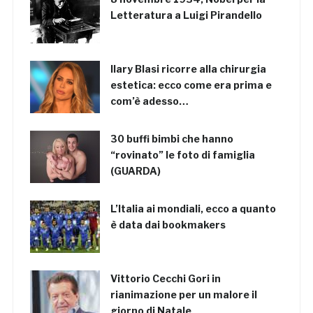
Letteratura a Luigi Pirandello
Ilary Blasi ricorre alla chirurgia
estetica: ecco come era prima e
com’è adesso…
30 buffi bimbi che hanno
“rovinato” le foto di famiglia
(GUARDA)
L’Italia ai mondiali, ecco a quanto
è data dai bookmakers
Vittorio Cecchi Gori in
rianimazione per un malore il
giorno di Natale