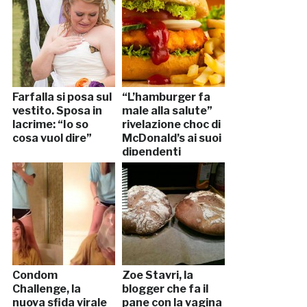
Farfalla si posa sul
“L’hamburger fa
vestito. Sposa in
male alla salute”
lacrime: “Io so
rivelazione choc di
cosa vuol dire”
McDonald’s ai suoi
dipendenti
Condom
Zoe Stavri, la
Challenge, la
blogger che fa il
nuova sfida virale
pane con la vagina