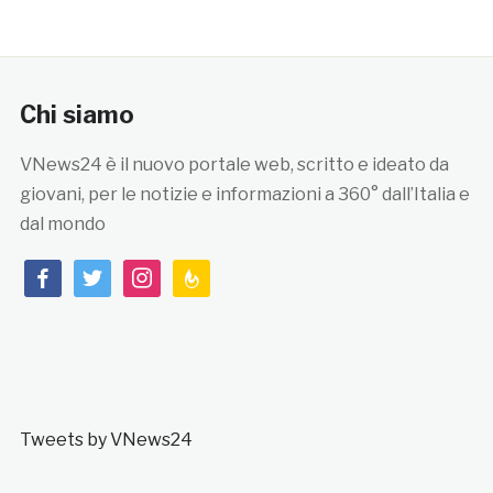
Chi siamo
VNews24 è il nuovo portale web, scritto e ideato da
giovani, per le notizie e informazioni a 360° dall’Italia e
dal mondo
facebook
twitter
instagram
feedburner
Tweets by VNews24