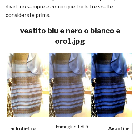
dividono sempre e comunque tra le tre scelte
considerate prima.
vestito blu e nero o bianco e
oro1.jpg
Immagine 1 di 9
◄ Indietro
Avanti ►