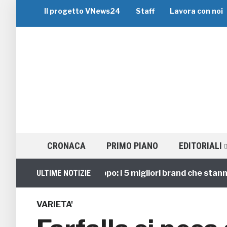
Il progetto VNews24
Staff
Lavora con noi
CRONACA
PRIMO PIANO
EDITORIALI
Viaggi di Gruppo: i 5 migliori brand che stanno gui
ULTIME NOTIZIE
VARIETA'