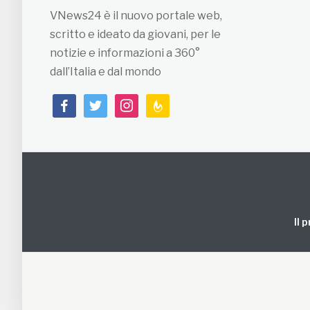
VNews24 è il nuovo portale web,
scritto e ideato da giovani, per le
notizie e informazioni a 360°
dall’Italia e dal mondo
facebook
twitter
instagram
feedburner
Il