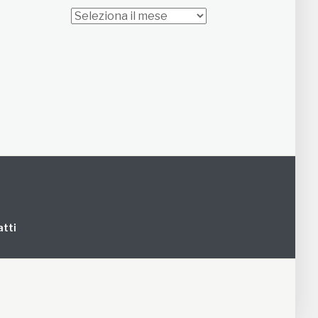
Archivi
tti