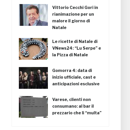
Vittorio Cecchi Gori in
rianimazione per un
malore il giorno di
Natale
Le ricette di Natale di
VNews24: “Lu Serpe” e
la Pizza di Natale
Gomorra 4: data di
inizio ufficiale, cast e
anticipazioni esclusive
Varese, clienti non
consumano: al bar il
prezzario che li “multa”