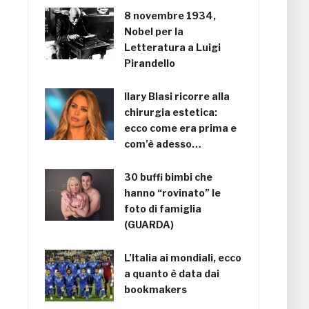
8 novembre 1934,
Nobel per la
Letteratura a Luigi
Pirandello
Ilary Blasi ricorre alla
chirurgia estetica:
ecco come era prima e
com’è adesso…
30 buffi bimbi che
hanno “rovinato” le
foto di famiglia
(GUARDA)
L’Italia ai mondiali, ecco
a quanto è data dai
bookmakers