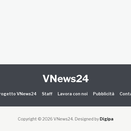
VNews24
 progetto VNews24
Staff
Lavora con noi
Pubblicità
Conta
Copyright © 2026 VNews24
. Designed by
Digipa