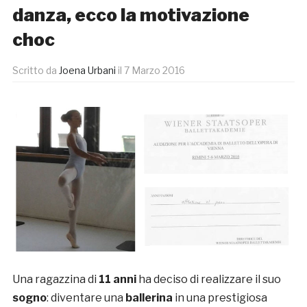
danza, ecco la motivazione
choc
Scritto da
Joena Urbani
il
7 Marzo 2016
Una ragazzina di
11 anni
ha deciso di realizzare il suo
sogno
: diventare una
ballerina
in una prestigiosa