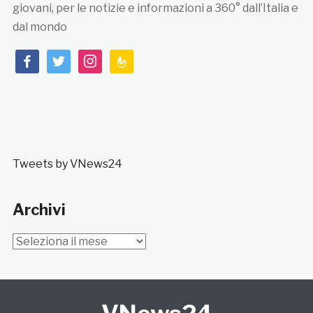
giovani, per le notizie e informazioni a 360° dall’Italia e
dal mondo
facebook
twitter
instagram
feedburner
Tweets by VNews24
Archivi
Archivi