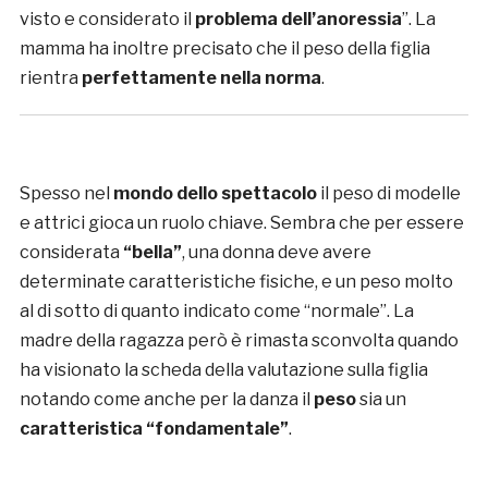
visto e considerato il
problema dell’anoressia
”. La
mamma ha inoltre precisato che il peso della figlia
rientra
perfettamente nella norma
.
Spesso nel
mondo dello spettacolo
il peso di modelle
e attrici gioca un ruolo chiave. Sembra che per essere
considerata
“bella”
, una donna deve avere
determinate caratteristiche fisiche, e un peso molto
al di sotto di quanto indicato come “normale”. La
madre della ragazza però è rimasta sconvolta quando
ha visionato la scheda della valutazione sulla figlia
notando come anche per la danza il
peso
sia un
caratteristica “fondamentale”
.