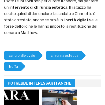
usato i suoi soldi non per curare il cancro, ma per fare
un
intervento di chirurgia estetica
. Il ragazzo ha
deciso quindi di denunciare l’accaduto e Charlotte è
stata arrestata, anche se ora è in
libertà vigilata
e le
forze dell’ordine le hanno imposto la restituzione del
denaro a Matthew.
cancro alle ovaie
chirurgia estetica
truffa
POTREBBE INTERESSARTI ANCHE