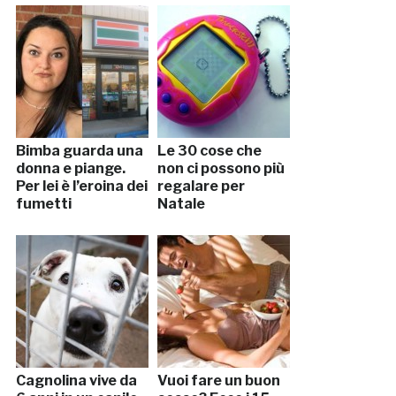
Bimba guarda una
Le 30 cose che
donna e piange.
non ci possono più
Per lei è l’eroina dei
regalare per
fumetti
Natale
Cagnolina vive da
Vuoi fare un buon