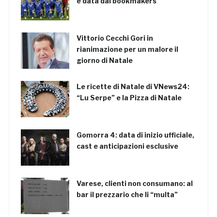
è data dai bookmakers
Vittorio Cecchi Gori in
rianimazione per un malore il
giorno di Natale
Le ricette di Natale di VNews24:
“Lu Serpe” e la Pizza di Natale
Gomorra 4: data di inizio ufficiale,
cast e anticipazioni esclusive
Varese, clienti non consumano: al
bar il prezzario che li “multa”