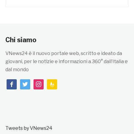
Chi siamo
VNews24 è il nuovo portale web, scritto e ideato da
giovani, per le notizie e informazioni a 360° dall’Italia e
dal mondo
facebook
twitter
instagram
feedburner
Tweets by VNews24