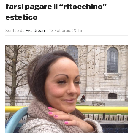
farsi pagare il “ritocchino”
estetico
Scritto da
Eva Urbani
il
13 Febbraio 2016