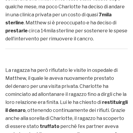
qualche mese, ma poco Charlotte ha deciso di andare
in una clinica privata per un costo di quasi
7mila
sterline
. Matthew si è preoccupato e ha deciso di
prestarle
circa 14mila sterline per sostenere le spese
dell’intervento per rimuovere il cancro.
La ragazza ha però rifiutato le visite in ospedale di
Matthew, il quale le aveva nuovamente prestato
del denaro per una visita privata. Charlotte ha
cominciato ad allontanare il ragazzo fino a dirgli che la
loro relazione era finita. Lui le ha chiesto di
restituirgli
il denaro
, ottenendo continuamente dei rifiuti. Grazie
anche alla sorella di Charlotte, il ragazzo ha scoperto
di essere stato
truffato
perché l’ex partner aveva