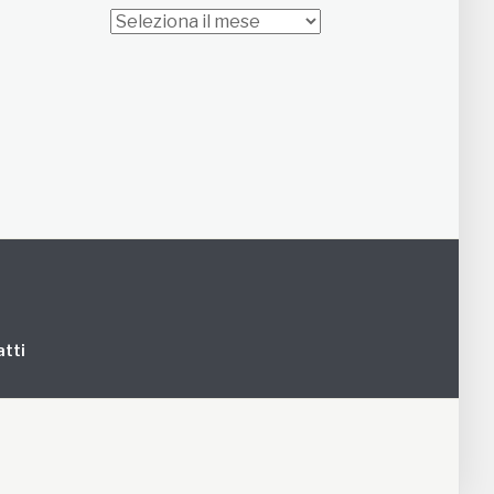
Archivi
tti