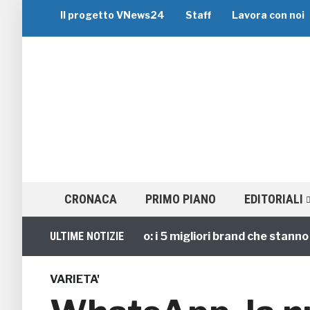
Il progetto VNews24
Staff
Lavora con noi
CRONACA
PRIMO PIANO
EDITORIALI
Viaggi di Gruppo: i 5 migliori brand che stanno guid
ULTIME NOTIZIE
VARIETA'