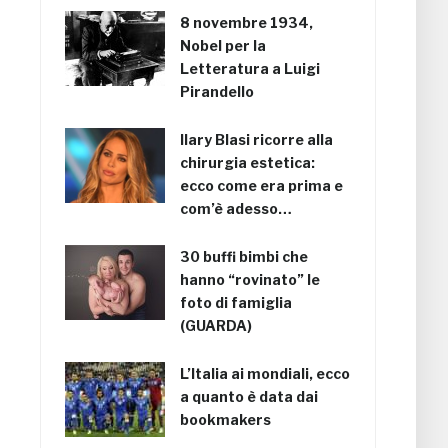
8 novembre 1934,
Nobel per la
Letteratura a Luigi
Pirandello
Ilary Blasi ricorre alla
chirurgia estetica:
ecco come era prima e
com’è adesso…
30 buffi bimbi che
hanno “rovinato” le
foto di famiglia
(GUARDA)
L’Italia ai mondiali, ecco
a quanto è data dai
bookmakers