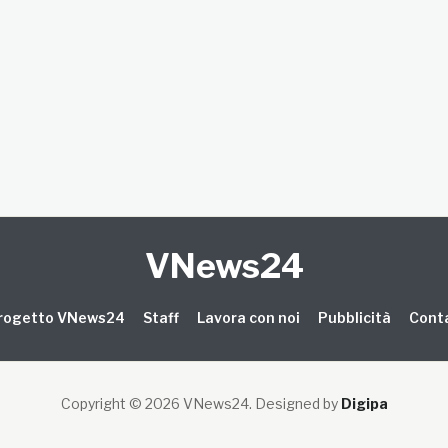
VNews24
 progetto VNews24
Staff
Lavora con noi
Pubblicità
Conta
Copyright © 2026 VNews24
. Designed by
Digipa