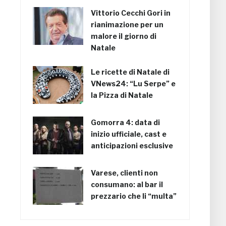
Vittorio Cecchi Gori in
rianimazione per un
malore il giorno di
Natale
Le ricette di Natale di
VNews24: “Lu Serpe” e
la Pizza di Natale
Gomorra 4: data di
inizio ufficiale, cast e
anticipazioni esclusive
Varese, clienti non
consumano: al bar il
prezzario che li “multa”