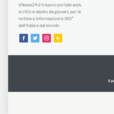
VNews24 è il nuovo portale web,
scritto e ideato da giovani, per le
notizie e informazioni a 360°
dall’Italia e dal mondo
facebook
twitter
instagram
feedburner
Il