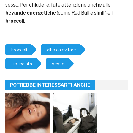
sesso. Per chiudere, fate attenzione anche alle
bevande energetiche
(come Red Bull e simili) e i
broccoli
.
broccoli
cibo da evitare
cioccolata
sesso
POTREBBE INTERESSARTI ANCHE