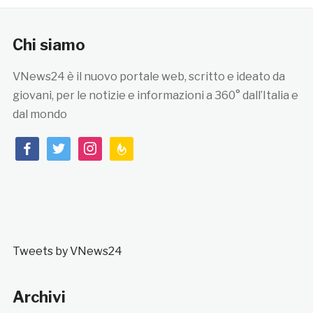
Chi siamo
VNews24 è il nuovo portale web, scritto e ideato da
giovani, per le notizie e informazioni a 360° dall’Italia e
dal mondo
facebook
twitter
instagram
feedburner
Tweets by VNews24
Archivi