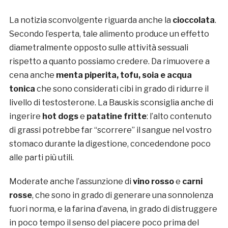
La notizia sconvolgente riguarda anche la
cioccolata
.
Secondo l’esperta, tale alimento produce un effetto
diametralmente opposto sulle attività sessuali
rispetto a quanto possiamo credere. Da rimuovere a
cena anche
menta piperita, tofu, soia e acqua
tonica
che sono considerati cibi in grado di ridurre il
livello di testosterone. La Bauskis sconsiglia anche di
ingerire
hot dogs
e
patatine fritte
: l’alto contenuto
di grassi potrebbe far “scorrere” il sangue nel vostro
stomaco durante la digestione, concedendone poco
alle parti più utili.
Moderate anche l’assunzione di
vino rosso
e
carni
rosse
, che sono in grado di generare una sonnolenza
fuori norma, e la farina d’avena, in grado di distruggere
in poco tempo il senso del piacere poco prima del