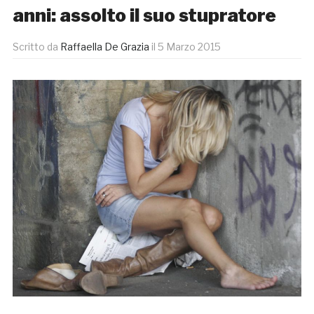
anni: assolto il suo stupratore
Scritto da
Raffaella De Grazia
il
5 Marzo 2015