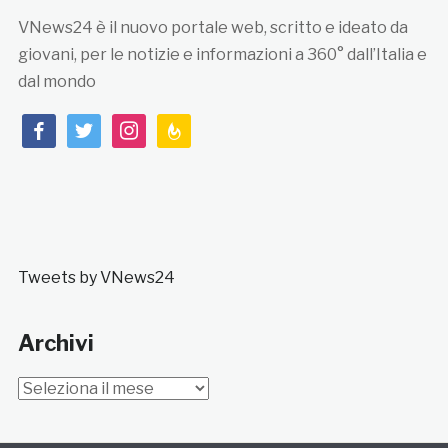
VNews24 è il nuovo portale web, scritto e ideato da
giovani, per le notizie e informazioni a 360° dall’Italia e
dal mondo
facebook
twitter
instagram
feedburner
Tweets by VNews24
Archivi
Archivi