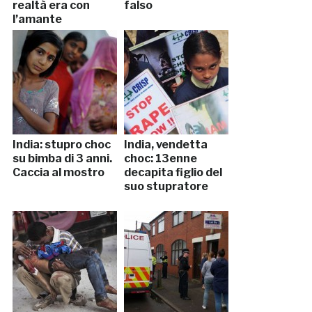
realtà era con
falso
l’amante
India: stupro choc
India, vendetta
su bimba di 3 anni.
choc: 13enne
Caccia al mostro
decapita figlio del
suo stupratore