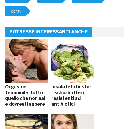
spray
POTREBBE INTERESSARTI ANCHE
Orgasmo
Insalate in busta:
femminile: tutto
rischio batteri
quello che non sai
resistenti ad
e dovresti sapere
antibiotici