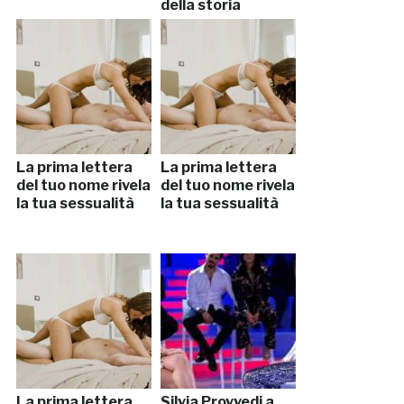
della storia
La prima lettera
La prima lettera
del tuo nome rivela
del tuo nome rivela
la tua sessualità
la tua sessualità
La prima lettera
Silvia Provvedi a