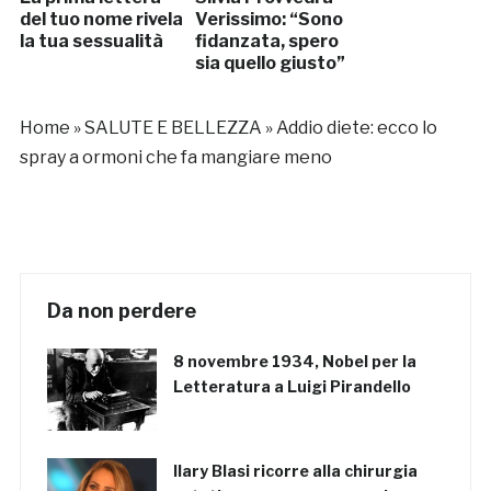
del tuo nome rivela
Verissimo: “Sono
la tua sessualità
fidanzata, spero
sia quello giusto”
Home
»
SALUTE E BELLEZZA
»
Addio diete: ecco lo
spray a ormoni che fa mangiare meno
Da non perdere
8 novembre 1934, Nobel per la
Letteratura a Luigi Pirandello
Ilary Blasi ricorre alla chirurgia