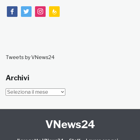
facebook
twitter
instagram
feedburner
Tweets by VNews24
Archivi
Archivi
VNews24