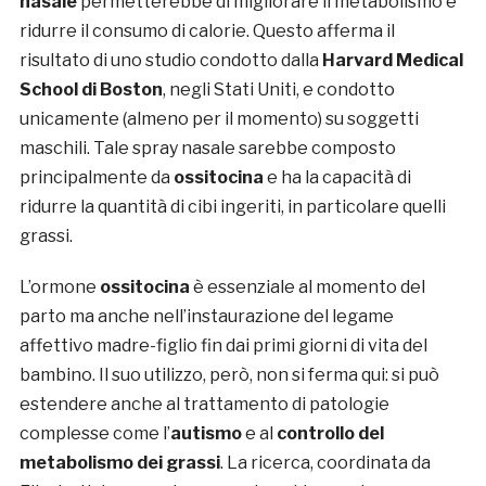
nasale
permetterebbe di migliorare il metabolismo e
ridurre il consumo di calorie. Questo afferma il
risultato di uno studio condotto dalla
Harvard Medical
School di Boston
, negli Stati Uniti, e condotto
unicamente (almeno per il momento) su soggetti
maschili. Tale spray nasale sarebbe composto
principalmente da
ossitocina
e ha la capacità di
ridurre la quantità di cibi ingeriti, in particolare quelli
grassi.
L’ormone
ossitocina
è essenziale al momento del
parto ma anche nell’instaurazione del legame
affettivo madre-figlio fin dai primi giorni di vita del
bambino. Il suo utilizzo, però, non si ferma qui: si può
estendere anche al trattamento di patologie
complesse come l’
autismo
e al
controllo del
metabolismo dei grassi
. La ricerca, coordinata da