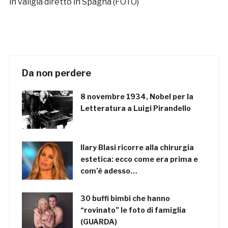
in valigia diretto in Spagna (FOTO)
Da non perdere
8 novembre 1934, Nobel per la
Letteratura a Luigi Pirandello
Ilary Blasi ricorre alla chirurgia
estetica: ecco come era prima e
com’è adesso…
30 buffi bimbi che hanno
“rovinato” le foto di famiglia
(GUARDA)