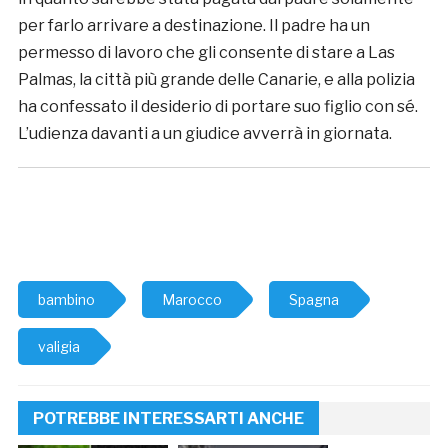
per farlo arrivare a destinazione. Il padre ha un
permesso di lavoro che gli consente di stare a Las
Palmas, la città più grande delle Canarie, e alla polizia
ha confessato il desiderio di portare suo figlio con sé.
L’udienza davanti a un giudice avverrà in giornata.
bambino
Marocco
Spagna
valigia
POTREBBE INTERESSARTI ANCHE