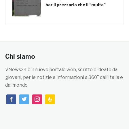
bar il prezzario che li “multa”
Chi siamo
VNews24 è il nuovo portale web, scritto e ideato da
giovani, per le notizie e informazioni a 360° dall’Italia e
dal mondo
facebook
twitter
instagram
feedburner