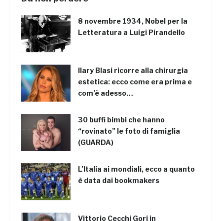
8 novembre 1934, Nobel per la
Letteratura a Luigi Pirandello
Ilary Blasi ricorre alla chirurgia
estetica: ecco come era prima e
com’è adesso…
30 buffi bimbi che hanno
“rovinato” le foto di famiglia
(GUARDA)
L’Italia ai mondiali, ecco a quanto
è data dai bookmakers
Vittorio Cecchi Gori in