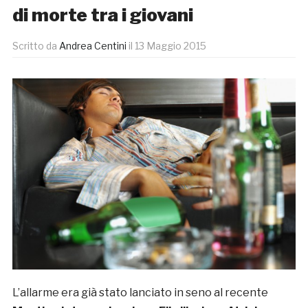
di morte tra i giovani
Scritto da
Andrea Centini
il
13 Maggio 2015
L’allarme era già stato lanciato in seno al recente