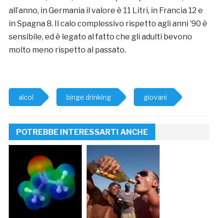
all’anno, in Germania il valore è 11 Litri, in Francia 12 e
in Spagna 8. Il calo complessivo rispetto agli anni ’90 è
sensibile, ed è legato al fatto che gli adulti bevono
molto meno rispetto al passato.
alcol
binge drinking
giovani
POTREBBE INTERESSARTI ANCHE