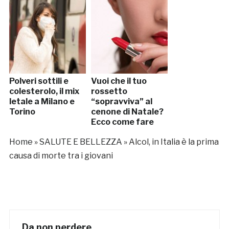
Polveri sottili e
Vuoi che il tuo
colesterolo, il mix
rossetto
letale a Milano e
“sopravviva” al
Torino
cenone di Natale?
Ecco come fare
Home
»
SALUTE E BELLEZZA
»
Alcol, in Italia è la prima
causa di morte tra i giovani
Da non perdere