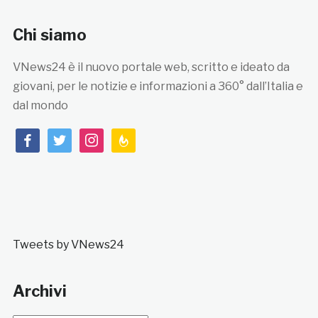
Chi siamo
VNews24 è il nuovo portale web, scritto e ideato da
giovani, per le notizie e informazioni a 360° dall’Italia e
dal mondo
facebook
twitter
instagram
feedburner
Tweets by VNews24
Archivi