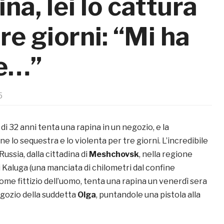
a, lei lo cattura
tre giorni: “Mi ha
le…”
5
i 32 anni tenta una rapina in un negozio, e la
e lo sequestra e lo violenta per tre giorni. L’incredibile
 Russia, dalla cittadina di
Meshchovsk
, nella regione
di Kaluga (una manciata di chilometri dal confine
nome fittizio dell’uomo, tenta una rapina un venerdì sera
egozio della suddetta
Olga
, puntandole una pistola alla