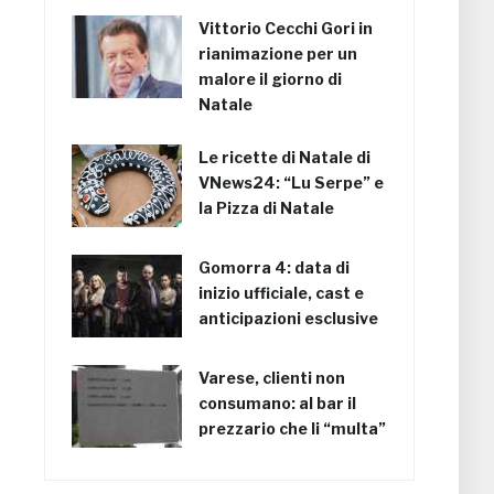
Vittorio Cecchi Gori in
rianimazione per un
malore il giorno di
Natale
Le ricette di Natale di
VNews24: “Lu Serpe” e
la Pizza di Natale
Gomorra 4: data di
inizio ufficiale, cast e
anticipazioni esclusive
Varese, clienti non
consumano: al bar il
prezzario che li “multa”