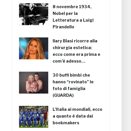
8 novembre 1934,
Nobel per la
Letteratura a Luigi
Pirandello
Ilary Blasi ricorre alla
chirurgia estetica:
ecco come era prima e
com’è adesso…
30 buffi bimbi che
hanno “rovinato” le
foto di famiglia
(GUARDA)
L’Italia ai mondiali, ecco
a quanto è data dai
bookmakers