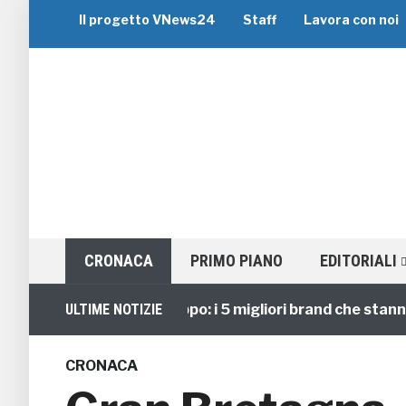
Il progetto VNews24
Staff
Lavora con noi
CRONACA
PRIMO PIANO
EDITORIALI
Viaggi di Gruppo: i 5 migliori brand che stanno gui
ULTIME NOTIZIE
CRONACA