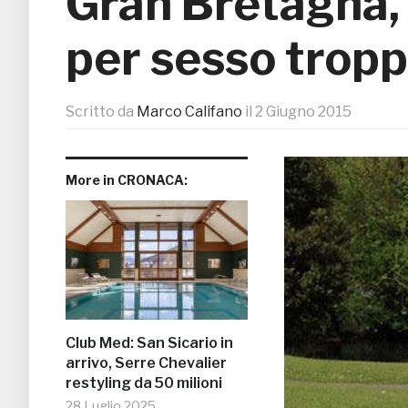
Gran Bretagna,
per sesso trop
Scritto da
Marco Califano
il
2 Giugno 2015
More in CRONACA:
Club Med: San Sicario in
arrivo, Serre Chevalier
restyling da 50 milioni
28 Luglio 2025