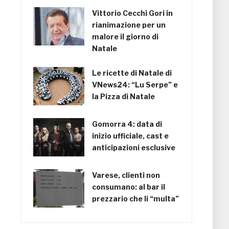
Vittorio Cecchi Gori in
rianimazione per un
malore il giorno di
Natale
Le ricette di Natale di
VNews24: “Lu Serpe” e
la Pizza di Natale
Gomorra 4: data di
inizio ufficiale, cast e
anticipazioni esclusive
Varese, clienti non
consumano: al bar il
prezzario che li “multa”