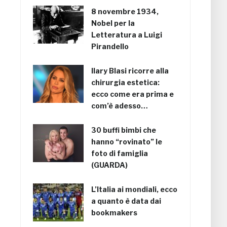
8 novembre 1934,
Nobel per la
Letteratura a Luigi
Pirandello
Ilary Blasi ricorre alla
chirurgia estetica:
ecco come era prima e
com’è adesso…
30 buffi bimbi che
hanno “rovinato” le
foto di famiglia
(GUARDA)
L’Italia ai mondiali, ecco
a quanto è data dai
bookmakers