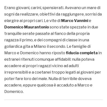
Erano giovani, carini, spensierati. Avevano un mare di
sogni da realizzare, obiettivi da raggiungere, sorrisi da
elargire ai propri cari. Le vite di
Marco Vannini
e
Domenico Maurantonio
sono state spezzate in due
tranquille serate passate al fianco della propria
ragazza il primo, e dei compagni di classe in una
goliardica gita a Milano il secondo. Le famiglie di
Marco e Domenico hanno riposto
fiducia completa
in
estranei ritenuti comunque affidabili: nulla poteva
accadere ai propri ragazzi vicino ad adulti
irreprensibili e a coetanei troppo legati ai giovani per
poter fare loro del male. Nulla di terribile doveva
accadere, eppure qualcosa è accaduto a Marco e
Domenico.