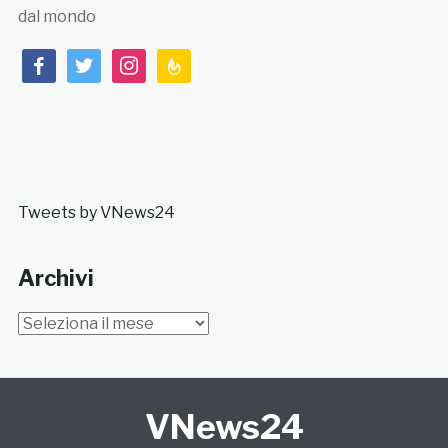
dal mondo
facebook
twitter
instagram
feedburner
Tweets by VNews24
Archivi
Archivi
VNews24