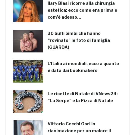
Ilary Blasi ricorre alla chirurgia
estetica: ecco come era prima e
com’è adesso…
30 buffi bimbi che hanno
“rovinato” le foto di famiglia
(GUARDA)
L’Italia ai mondiali, ecco a quanto
è data dai bookmakers
Le ricette di Natale di VNews24:
“Lu Serpe” e la Pizza di Natale
Vittorio Cecchi Gori in
rianimazione per un malore il