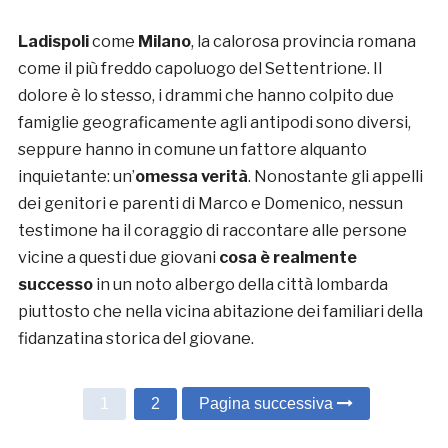
Ladispoli
come
Milano
, la calorosa provincia romana
come il più freddo capoluogo del Settentrione. Il
dolore è lo stesso, i drammi che hanno colpito due
famiglie geograficamente agli antipodi sono diversi,
seppure hanno in comune un fattore alquanto
inquietante: un’
omessa verità
. Nonostante gli appelli
dei genitori e parenti di Marco e Domenico, nessun
testimone ha il coraggio di raccontare alle persone
vicine a questi due giovani
cosa è realmente
successo
in un noto albergo della città lombarda
piuttosto che nella vicina abitazione dei familiari della
fidanzatina storica del giovane.
1
2
Pagina successiva