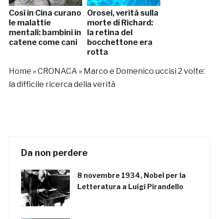
Così in Cina curano
Orosei, verità sulla
le malattie
morte di Richard:
mentali: bambini in
la retina del
catene come cani
bocchettone era
rotta
Home
»
CRONACA
»
Marco e Domenico uccisi 2 volte:
la difficile ricerca della verità
Da non perdere
8 novembre 1934, Nobel per la
Letteratura a Luigi Pirandello