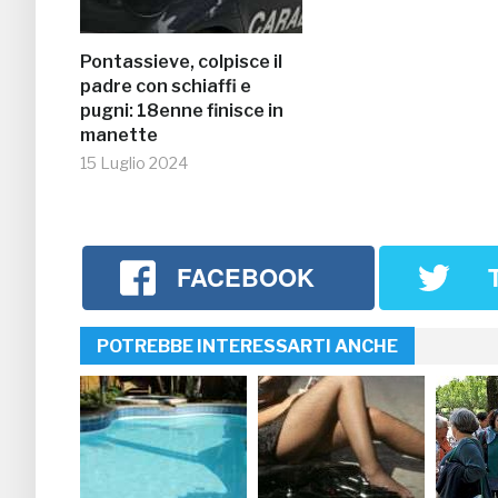
Pontassieve, colpisce il
padre con schiaffi e
pugni: 18enne finisce in
manette
15 Luglio 2024
FACEBOOK
POTREBBE INTERESSARTI ANCHE