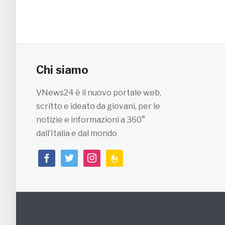
Chi siamo
VNews24 è il nuovo portale web,
scritto e ideato da giovani, per le
notizie e informazioni a 360°
dall’Italia e dal mondo
facebook
twitter
instagram
feedburner