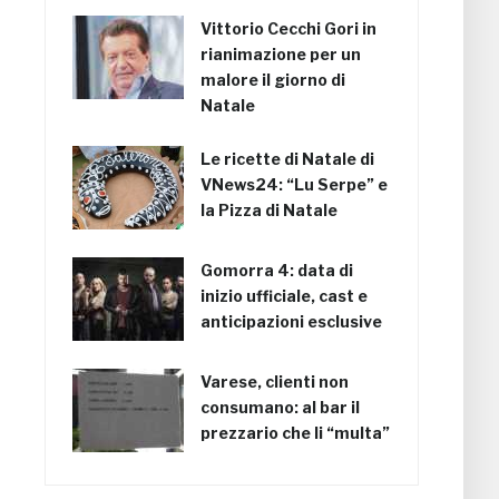
Vittorio Cecchi Gori in
rianimazione per un
malore il giorno di
Natale
Le ricette di Natale di
VNews24: “Lu Serpe” e
la Pizza di Natale
Gomorra 4: data di
inizio ufficiale, cast e
anticipazioni esclusive
Varese, clienti non
consumano: al bar il
prezzario che li “multa”