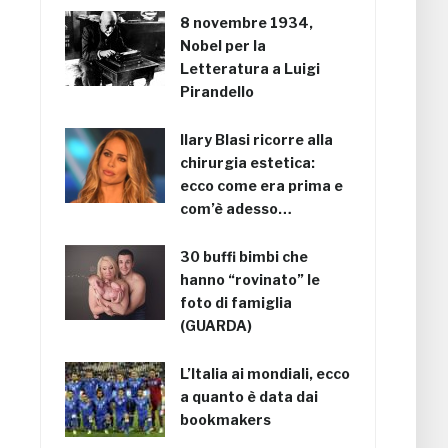
8 novembre 1934,
Nobel per la
Letteratura a Luigi
Pirandello
Ilary Blasi ricorre alla
chirurgia estetica:
ecco come era prima e
com’è adesso…
30 buffi bimbi che
hanno “rovinato” le
foto di famiglia
(GUARDA)
L’Italia ai mondiali, ecco
a quanto è data dai
bookmakers