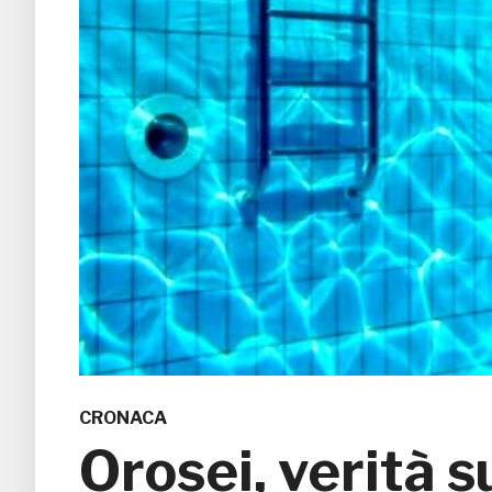
CRONACA
Orosei, verità s