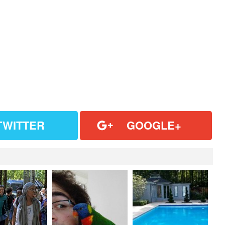
TWITTER
GOOGLE+