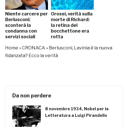
Niente carcere per
Orosei, verità sulla
Berlusconi:
morte di Richard:
sconterà la
la retina del
condanna con
bocchettone era
servizi sociali
rotta
Home
»
CRONACA
»
Berlusconi, Lavinia è la nuova
fidanzata? Ecco la verità
Da non perdere
8 novembre 1934, Nobel per la
Letteratura a Luigi Pirandello