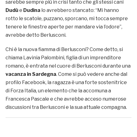
sarebbe sempre più in crisi tanto che gli stessi cani
Dudù
e
Dudina
lo avrebbero stancato: “Mi hanno
rotto le scatole, puzzano, sporcano, mi tocca sempre
tenere le finestre aperte per mandare via l’odore”,
avrebbe detto Berlusconi.
Chi è la nuova fiamma di Berlusconi? Come detto, si
chiama Lavinia Palombini, figlia di un imprenditore
romano, è entrata nel cuore di Berlusconi durante una
vacanza in Sardegna
. Come si può vedere anche dal
profilo Facebook, la ragazza è una forte sostenitrice
di Forza Italia, un elemento che la accomuna a
Francesca Pascale e che avrebbe acceso numerose
discussioni tra Berlusconi e la sua attuale compagna.