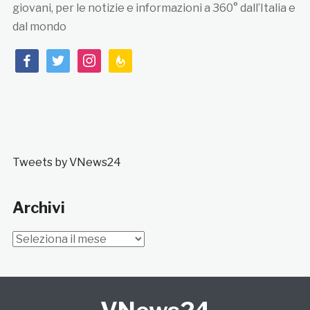
giovani, per le notizie e informazioni a 360° dall’Italia e
dal mondo
facebook
twitter
instagram
feedburner
Tweets by VNews24
Archivi
Archivi