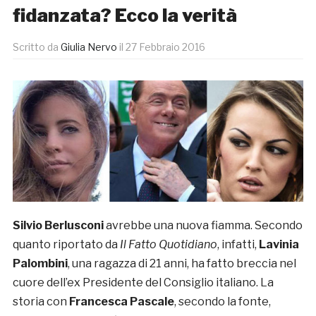
fidanzata? Ecco la verità
Scritto da
Giulia Nervo
il
27 Febbraio 2016
Silvio Berlusconi
avrebbe una nuova fiamma. Secondo
quanto riportato da
Il Fatto Quotidiano
, infatti,
Lavinia
Palombini
, una ragazza di 21 anni, ha fatto breccia nel
cuore dell’ex Presidente del Consiglio italiano. La
storia con
Francesca Pascale
, secondo la fonte,