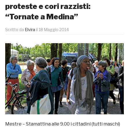
proteste e cori razzisti:
“Tornate a Medina”
Scritto da
Elvira
il
18 Maggio 2014
Mestre – Stamattina alle 9.00 i cittadini (tutti maschi)