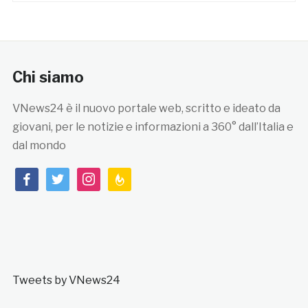
Chi siamo
VNews24 è il nuovo portale web, scritto e ideato da
giovani, per le notizie e informazioni a 360° dall’Italia e
dal mondo
facebook
twitter
instagram
feedburner
Tweets by VNews24