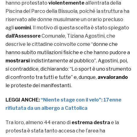
hanno protestato
violentemente
all’entrata della
Piscina del Parco della Bissuola, poiché la struttura ha
riservato alle donne musulmane un orario precluso
agli
uomini
. Il motivo di questa scelta è stato spiegato
dall’Assessore
Comunale, Tiziana Agostini, che
descrive le cittadine coinvolte come “
donne che
hanno subito mutilazioni fisiche e che hanno pudore a
mostrarsi
indistintamente al pubblico”. Agostini, poi,
si contraddice, dichiarando: “Lo sport è uno strumento
di confronto tra tutti e tutte” e, dunque,
avvalorando
le proteste dei manifestanti.
LEGGI ANCHE:
“Niente stage con il velo”: 17enne
rifiutata da un albergo a Cattolica
Tra loro, almeno 44 erano di
estrema destra
e la
protesta è stata tanto accesa che l’area ha