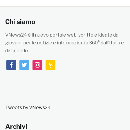
Chi siamo
VNews24 è il nuovo portale web, scritto e ideato da
giovani, per le notizie e informazioni a 360° dall’Italia e
dal mondo
facebook
twitter
instagram
feedburner
Tweets by VNews24
Archivi