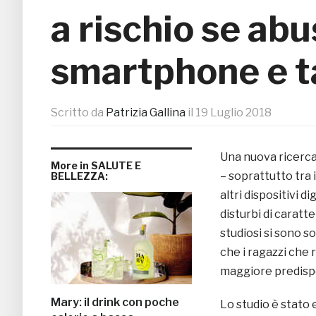
a rischio se abu
smartphone e t
Scritto da
Patrizia Gallina
il
19 Luglio 2018
Una nuova ricerca
More in SALUTE E
– soprattutto tra 
BELLEZZA:
altri dispositivi d
disturbi di caratt
studiosi si sono s
che i ragazzi che
maggiore predispo
Mary: il drink con poche
Lo studio è stato