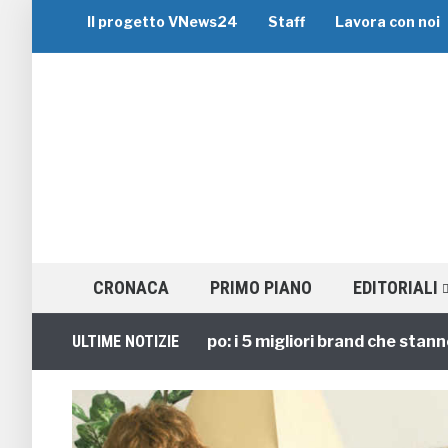
Il progetto VNews24
Staff
Lavora con noi
CRONACA
PRIMO PIANO
EDITORIALI
Viaggi di Gruppo: i 5 migliori brand che stanno guid
ULTIME NOTIZIE