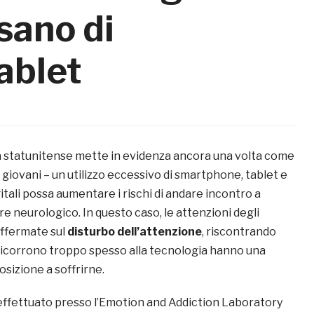
sano di
ablet
 statunitense mette in evidenza ancora una volta come
i giovani – un utilizzo eccessivo di smartphone, tablet e
igitali possa aumentare i rischi di andare incontro a
ere neurologico. In questo caso, le attenzioni degli
offermate sul
disturbo dell’attenzione
, riscontrando
 ricorrono troppo spesso alla tecnologia hanno una
sizione a soffrirne.
 effettuato presso l’Emotion and Addiction Laboratory