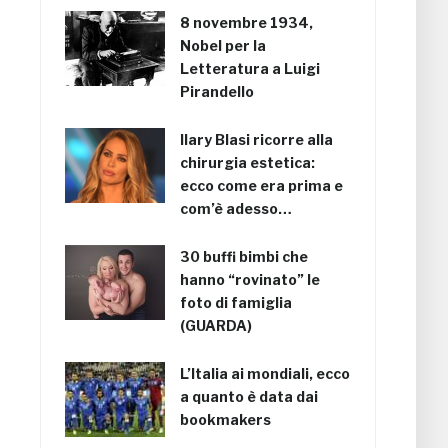
8 novembre 1934,
Nobel per la
Letteratura a Luigi
Pirandello
Ilary Blasi ricorre alla
chirurgia estetica:
ecco come era prima e
com’è adesso…
30 buffi bimbi che
hanno “rovinato” le
foto di famiglia
(GUARDA)
L’Italia ai mondiali, ecco
a quanto è data dai
bookmakers