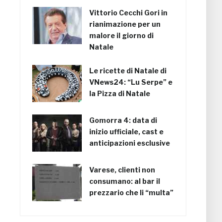
Vittorio Cecchi Gori in
rianimazione per un
malore il giorno di
Natale
Le ricette di Natale di
VNews24: “Lu Serpe” e
la Pizza di Natale
Gomorra 4: data di
inizio ufficiale, cast e
anticipazioni esclusive
Varese, clienti non
consumano: al bar il
prezzario che li “multa”